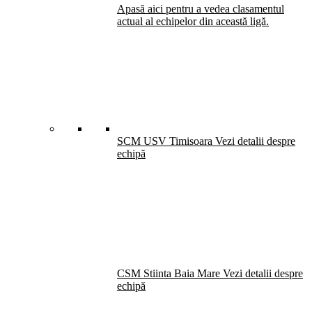
Apasă aici pentru a vedea clasamentul
actual al echipelor din această ligă.
SCM USV Timisoara
Vezi detalii despre
echipă
CSM Stiinta Baia Mare
Vezi detalii despre
echipă