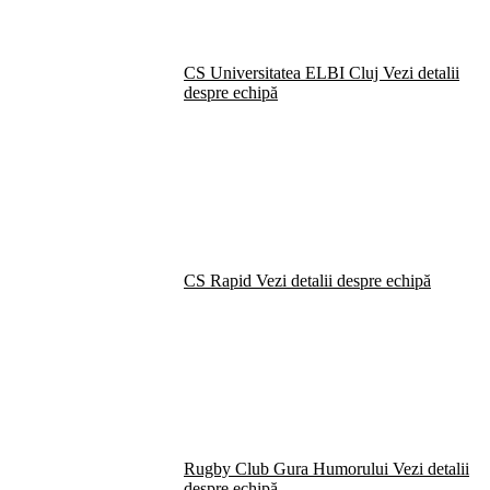
CS Universitatea ELBI Cluj
Vezi detalii
despre echipă
CS Rapid
Vezi detalii despre echipă
Rugby Club Gura Humorului
Vezi detalii
despre echipă