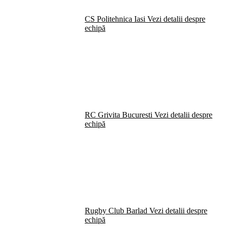
CS Politehnica Iasi
Vezi detalii despre
echipă
RC Grivita Bucuresti
Vezi detalii despre
echipă
Rugby Club Barlad
Vezi detalii despre
echipă