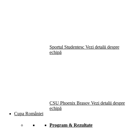
Sportul Studentesc
Vezi detalii despre
echipă
CSU Phoenix Brasov
Vezi detalii despre
echipă
Cupa României
Program & Rezultate