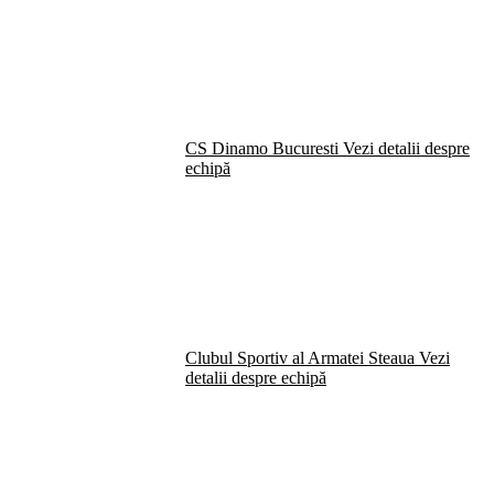
CS Dinamo Bucuresti
Vezi detalii despre
echipă
Clubul Sportiv al Armatei Steaua
Vezi
detalii despre echipă