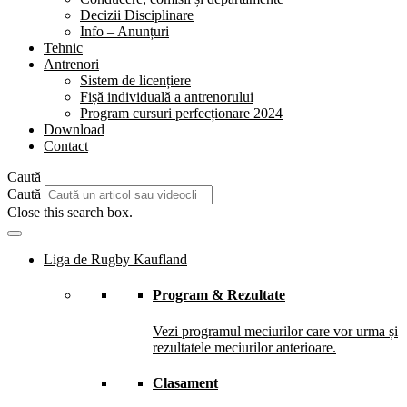
Decizii Disciplinare
Info – Anunțuri
Tehnic
Antrenori
Sistem de licențiere
Fișă individuală a antrenorului
Program cursuri perfecționare 2024
Download
Contact
Caută
Caută
Close this search box.
Liga de Rugby Kaufland
Program & Rezultate
Vezi programul meciurilor care vor urma și
rezultatele meciurilor anterioare.
Clasament