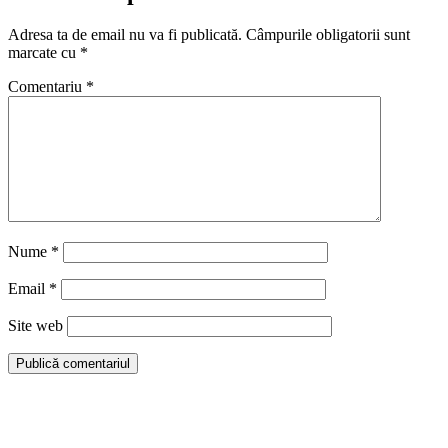
Adresa ta de email nu va fi publicată.
Câmpurile obligatorii sunt
marcate cu
*
Comentariu
*
Nume
*
Email
*
Site web