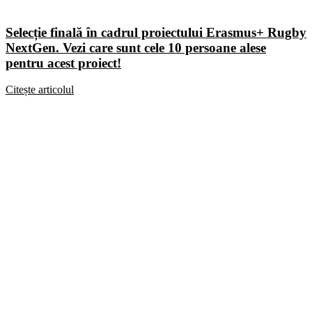
Selecție finală în cadrul proiectului Erasmus+ Rugby
NextGen. Vezi care sunt cele 10 persoane alese
pentru acest proiect!
Citește articolul