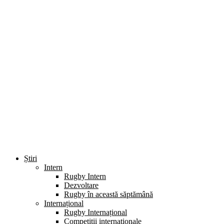
Știri
Intern
Rugby Intern
Dezvoltare
Rugby în această săptămână
Internațional
Rugby Internațional
Competiții internaționale