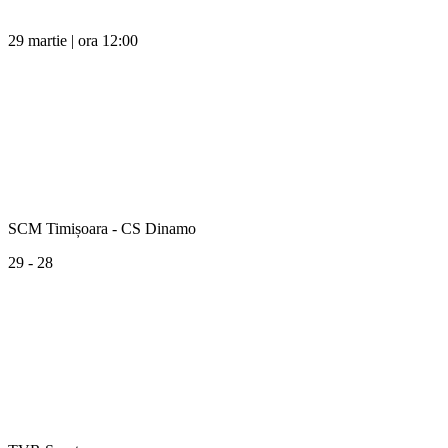
29 martie | ora 12:00
SCM Timișoara - CS Dinamo
29 - 28