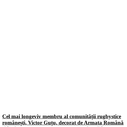
Cel mai longeviv membru al comunității rugbystice
românești, Victor Guțu, decorat de Armata Română