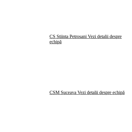
CS Stiinta Petrosani
Vezi detalii despre
echipă
CSM Suceava
Vezi detalii despre echipă