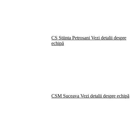
CS Stiinta Petrosani
Vezi detalii despre
echipă
CSM Suceava
Vezi detalii despre echipă