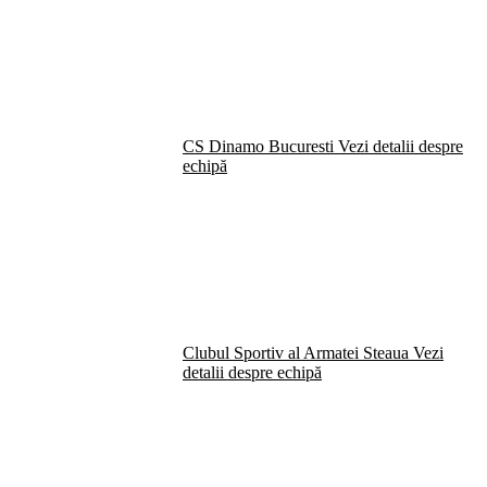
CS Dinamo Bucuresti
Vezi detalii despre
echipă
Clubul Sportiv al Armatei Steaua
Vezi
detalii despre echipă