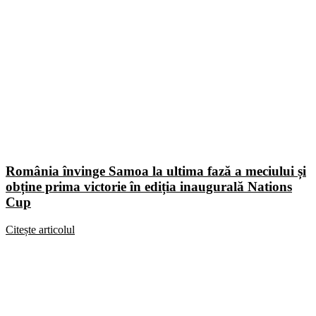
România învinge Samoa la ultima fază a meciului și
obține prima victorie în ediția inaugurală Nations
Cup
Citește articolul