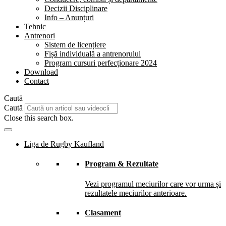
Decizii Disciplinare
Info – Anunțuri
Tehnic
Antrenori
Sistem de licențiere
Fișă individuală a antrenorului
Program cursuri perfecționare 2024
Download
Contact
Caută
Caută
Close this search box.
Liga de Rugby Kaufland
Program & Rezultate
Vezi programul meciurilor care vor urma și
rezultatele meciurilor anterioare.
Clasament