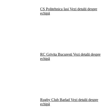
CS Politehnica Iasi
Vezi detalii despre
echipă
RC Grivita Bucuresti
Vezi detalii despre
echipă
Rugby Club Barlad
Vezi detalii despre
echipă