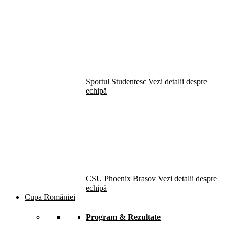
Sportul Studentesc
Vezi detalii despre
echipă
CSU Phoenix Brasov
Vezi detalii despre
echipă
Cupa României
Program & Rezultate