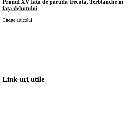
Primul XV față de partida trecută, Terblanche în
fața debutului
Citește articolul
Link-uri utile