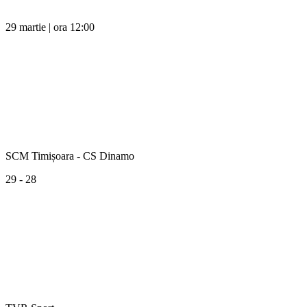
29 martie | ora 12:00
SCM Timișoara - CS Dinamo
29 - 28