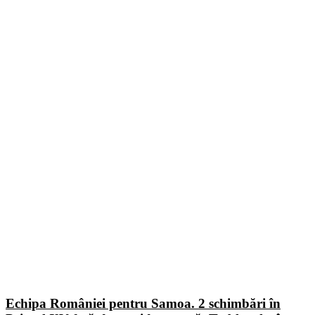
Echipa României pentru Samoa. 2 schimbări în