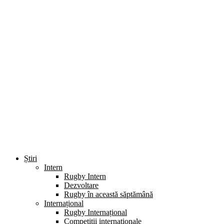
Știri
Intern
Rugby Intern
Dezvoltare
Rugby în această săptămână
Internațional
Rugby Internațional
Competiții internaționale