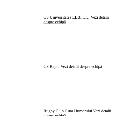
CS Universitatea ELBI Cluj
Vezi detalii
despre echipă
CS Rapid
Vezi detalii despre echipă
Rugby Club Gura Humorului
Vezi detalii
despre echipă