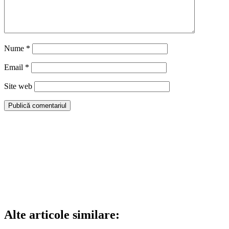
Nume
*
Email
*
Site web
Alte articole similare: