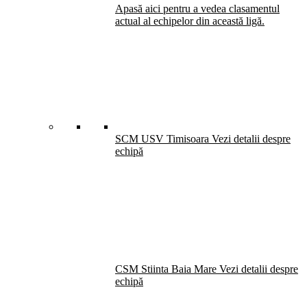
Apasă aici pentru a vedea clasamentul
actual al echipelor din această ligă.
SCM USV Timisoara
Vezi detalii despre
echipă
CSM Stiinta Baia Mare
Vezi detalii despre
echipă