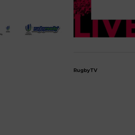
RugbyTV