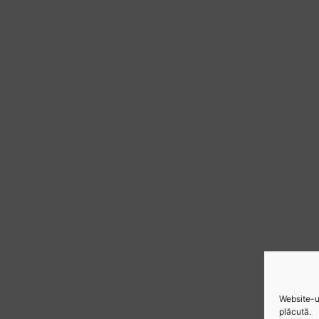
Website-ul
plăcută.