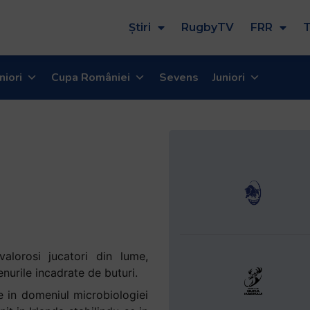
Știri
RugbyTV
FRR
T
niori
Cupa României
Sevens
Juniori
valorosi jucatori din lume,
nurile incadrate de buturi.
e in domeniul microbiologiei