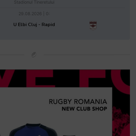
Stadionul Tineretului
29.08.2026 | 0:
U Elbi Cluj - Rapid