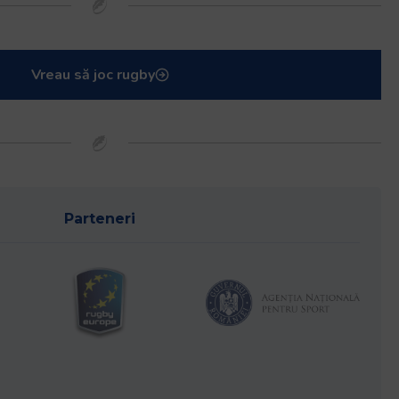
Vreau să joc rugby
Parteneri