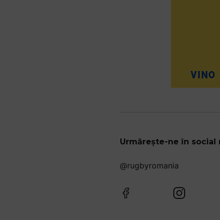
Urmărește-ne în social
@rugbyromania