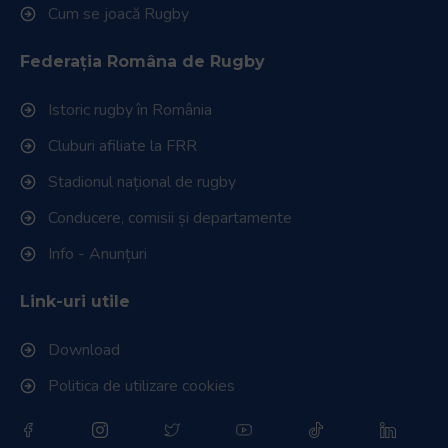
Cum se joacă Rugby
Federația Româna de Rugby
Istoric rugby în România
Cluburi afiliate la FRR
Stadionul național de rugby
Conducere, comisii și departamente
Info - Anunțuri
Link-uri utile
Download
Politica de utilizare cookies