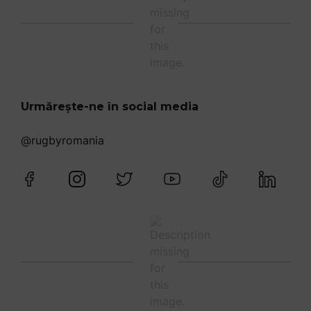
Urmărește-ne în social media
@rugbyromania