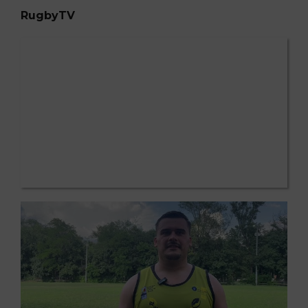
RugbyTV