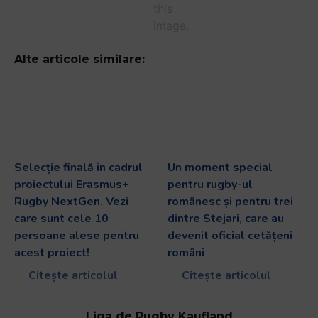
Alte articole similare:
Selecție finală în cadrul
Un moment special
proiectului Erasmus+
pentru rugby-ul
Rugby NextGen. Vezi
românesc și pentru trei
care sunt cele 10
dintre Stejari, care au
persoane alese pentru
devenit oficial cetățeni
acest proiect!
români
Citește articolul
Citește articolul
Liga de Rugby Kaufland