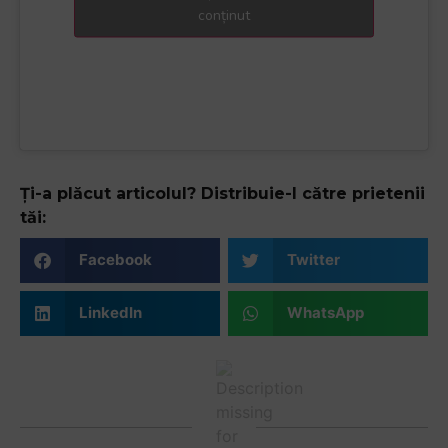
conținut
Ți-a plăcut articolul? Distribuie-l către prietenii
tăi:
Facebook
Twitter
LinkedIn
WhatsApp