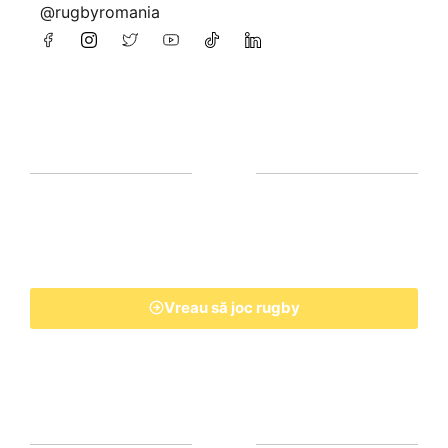
@rugbyromania
Vreau să joc rugby