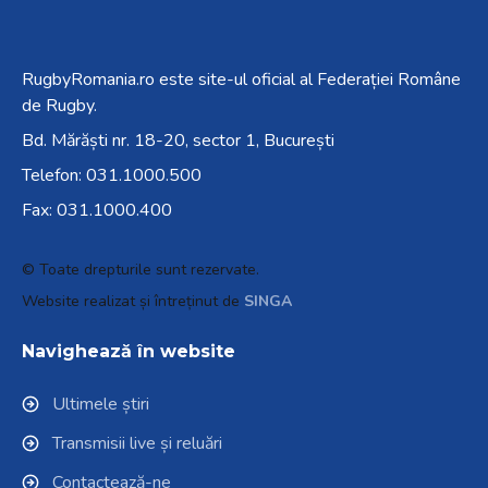
RugbyRomania.ro
este site-ul oficial al Federației Române
de Rugby.
Bd. Mărăști nr. 18-20, sector 1, București
Telefon:
031.1000.500
Fax: 031.1000.400
© Toate drepturile sunt rezervate.
Website realizat și întreținut de
SINGA
Navighează în website
Ultimele știri
Transmisii live și reluări
Contactează-ne