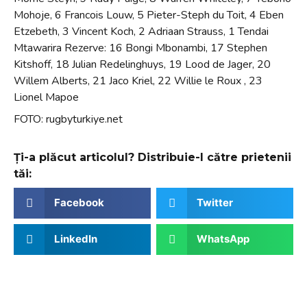
Mohoje, 6 Francois Louw, 5 Pieter-Steph du Toit, 4 Eben
Etzebeth, 3 Vincent Koch, 2 Adriaan Strauss, 1 Tendai
Mtawarira Rezerve: 16 Bongi Mbonambi, 17 Stephen
Kitshoff, 18 Julian Redelinghuys, 19 Lood de Jager, 20
Willem Alberts, 21 Jaco Kriel, 22 Willie le Roux , 23
Lionel Mapoe
FOTO: rugbyturkiye.net
Ți-a plăcut articolul? Distribuie-l către prietenii
tăi:
Facebook
Twitter
LinkedIn
WhatsApp