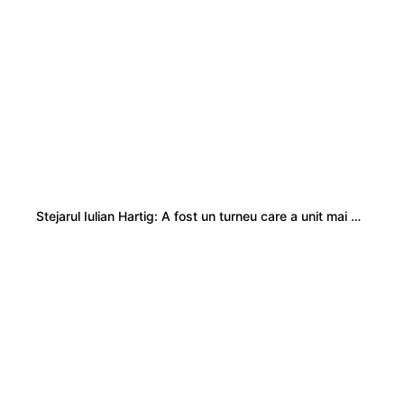
Stejarul Iulian Hartig: A fost un turneu care a unit mai mult echipa