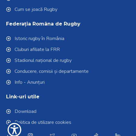
Cum se joacă Rugby
Federația Româna de Rugby
Istoric rugby în România
Cluburi afiliate la FRR
Stadionul național de rugby
Conducere, comisii și departamente
Info - Anunțuri
Link-uri utile
Download
Politica de utilizare cookies