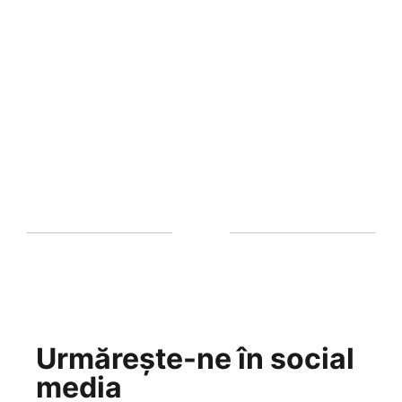
Urmărește-ne în social
media