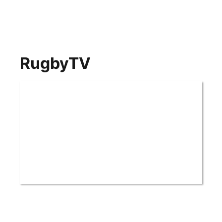
RugbyTV