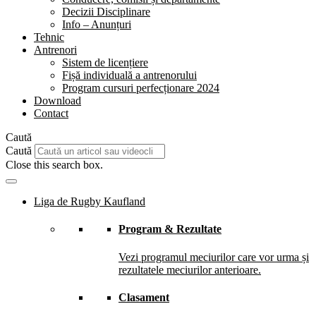
Decizii Disciplinare
Info – Anunțuri
Tehnic
Antrenori
Sistem de licențiere
Fișă individuală a antrenorului
Program cursuri perfecționare 2024
Download
Contact
Caută
Caută
Close this search box.
Liga de Rugby Kaufland
Program & Rezultate
Vezi programul meciurilor care vor urma și
rezultatele meciurilor anterioare.
Clasament