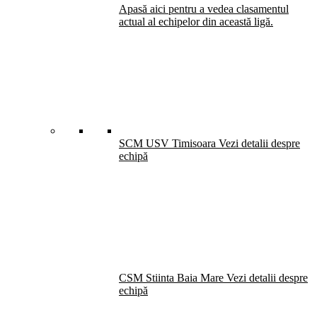
Apasă aici pentru a vedea clasamentul
actual al echipelor din această ligă.
SCM USV Timisoara
Vezi detalii despre
echipă
CSM Stiinta Baia Mare
Vezi detalii despre
echipă