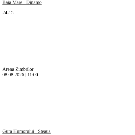
Baia Mare - Dinamo
24-15
Arena Zimbrilor
08.08.2026 | 11:00
Gura Humorului - Steaua