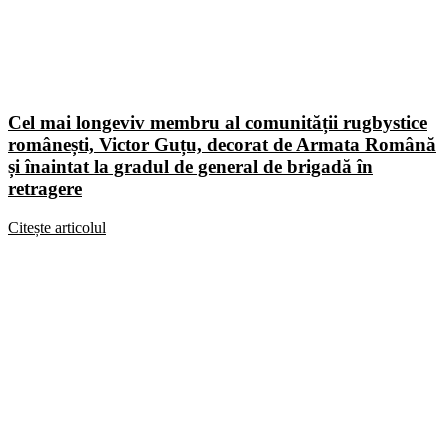
Cel mai longeviv membru al comunității rugbystice
românești, Victor Guțu, decorat de Armata Română
și înaintat la gradul de general de brigadă în
retragere
Citește articolul