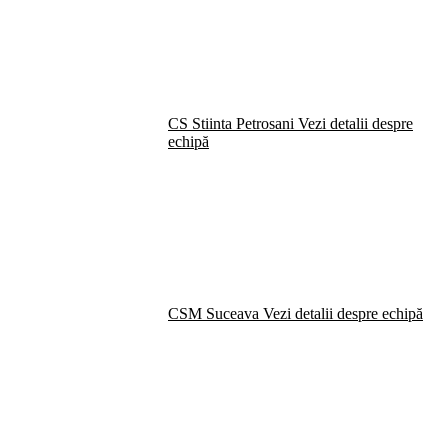
CS Stiinta Petrosani
Vezi detalii despre
echipă
CSM Suceava
Vezi detalii despre echipă