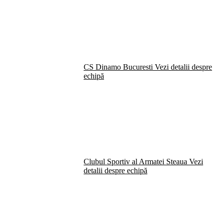
CS Dinamo Bucuresti
Vezi detalii despre
echipă
Clubul Sportiv al Armatei Steaua
Vezi
detalii despre echipă