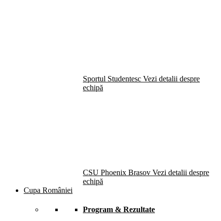
Sportul Studentesc
Vezi detalii despre
echipă
CSU Phoenix Brasov
Vezi detalii despre
echipă
Cupa României
Program & Rezultate