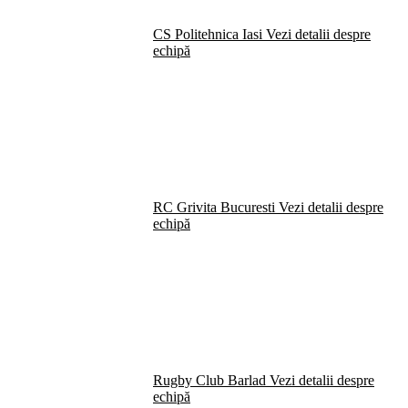
CS Politehnica Iasi
Vezi detalii despre
echipă
RC Grivita Bucuresti
Vezi detalii despre
echipă
Rugby Club Barlad
Vezi detalii despre
echipă