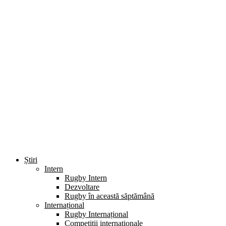
Știri
Intern
Rugby Intern
Dezvoltare
Rugby în această săptămână
Internațional
Rugby Internațional
Competiții internaționale