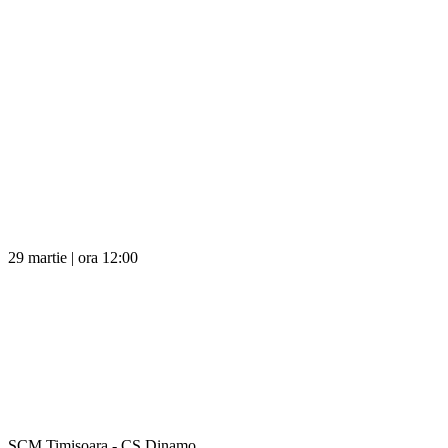
29 martie | ora 12:00
SCM Timișoara - CS Dinamo