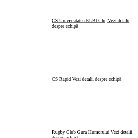
CS Universitatea ELBI Cluj
Vezi detalii
despre echipă
CS Rapid
Vezi detalii despre echipă
Rugby Club Gura Humorului
Vezi detalii
despre echipă