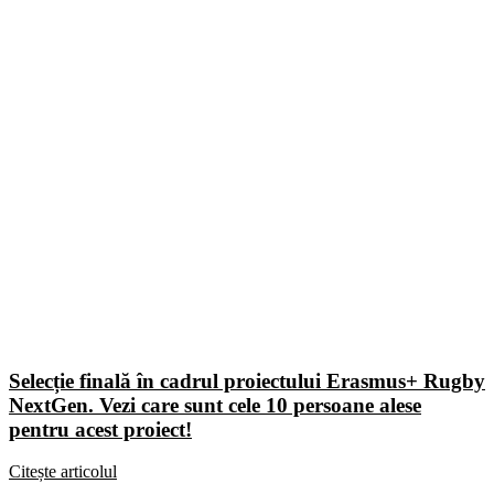
Selecție finală în cadrul proiectului Erasmus+ Rugby
NextGen. Vezi care sunt cele 10 persoane alese
pentru acest proiect!
Citește articolul