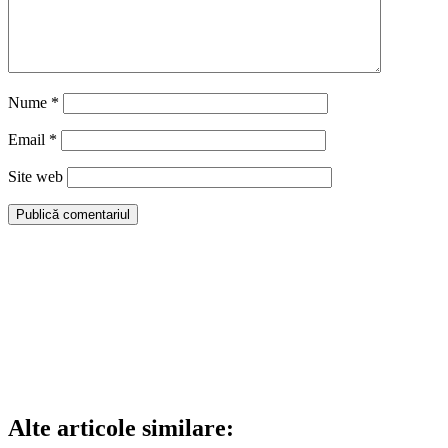
Nume
*
Email
*
Site web
Alte articole similare: