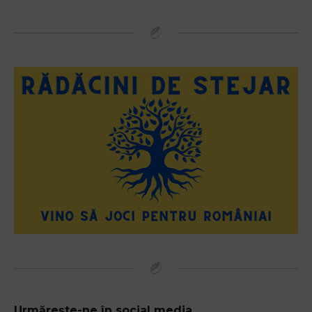
Urmărește-ne în social media