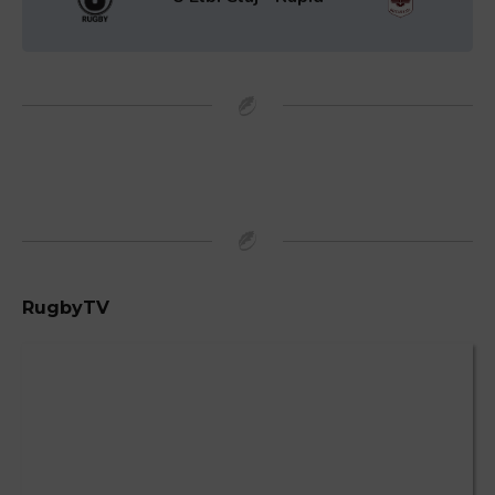
RugbyTV