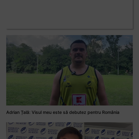
Adrian Țală: Visul meu este să debutez pentru România