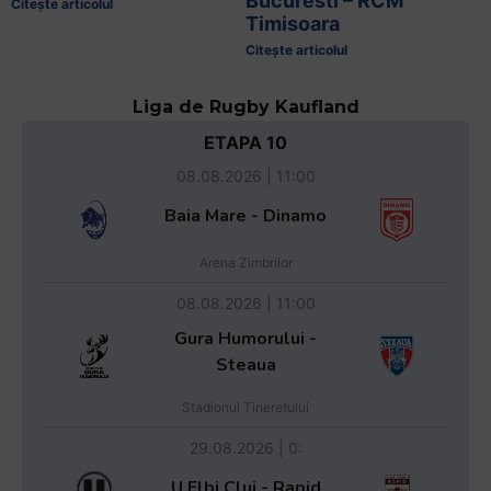
Bucuresti – RCM
Citește articolul
Timisoara
Citește articolul
Liga de Rugby Kaufland
ETAPA 10
08.08.2026 | 11:00
Baia Mare - Dinamo
Arena Zimbrilor
08.08.2026 | 11:00
Gura Humorului -
Steaua
Stadionul Tineretului
29.08.2026 | 0:
U Elbi Cluj - Rapid