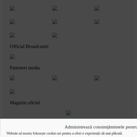
Official Broadcaster
Parteneri media
Magazin oficial
Administrează consimțămintele pentru
Website-ul nostru folosește cookie-uri pentru a oferi o experiență cât mai plăcută.