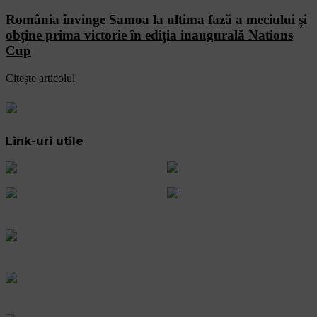
România învinge Samoa la ultima fază a meciului și
obține prima victorie în ediția inaugurală Nations
Cup
Citește articolul
Link-uri utile