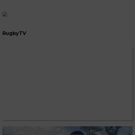
RugbyTV