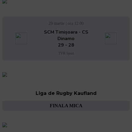
29 martie | ora 12:00
SCM Timișoara - CS
Dinamo
29 - 28
TVR Sport
Liga de Rugby Kaufland
FINALA MICA