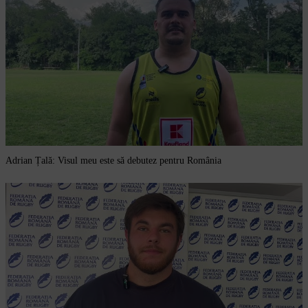
Adrian Țală: Visul meu este să debutez pentru România