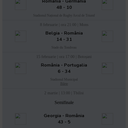
România - Germania
48 - 10
Stadionul Național de Rugby Arcul de Triumf
8 februarie | ora 21:00 | Mons
Belgia - România
14 - 31
Stade du Tondreau
15 februarie | ora 17:00 | Botoșani
România - Portugalia
6 - 34
Stadionul Municipal
Bilete
2 martie | 13:00 | Tbilisi
Semifinale
Georgia - România
43 - 5