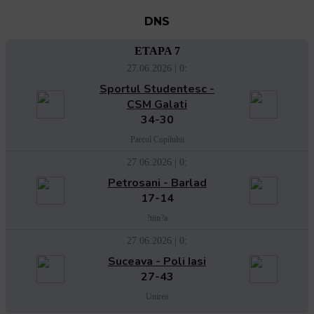
DNS
ETAPA 7
27.06.2026 | 0:
Sportul Studentesc -
CSM Galati
34-30
Parcul Copilului
27.06.2026 | 0:
Petrosani - Barlad
17-14
?tiin?a
27.06.2026 | 0:
Suceava - Poli Iasi
27-43
Unirea