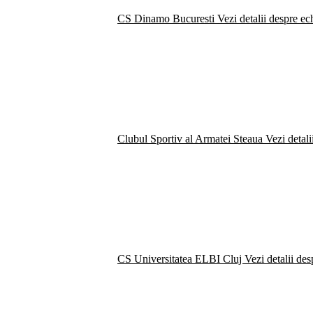
CS Dinamo Bucuresti
Vezi detalii despre ec
Clubul Sportiv al Armatei Steaua
Vezi detali
CS Universitatea ELBI Cluj
Vezi detalii de