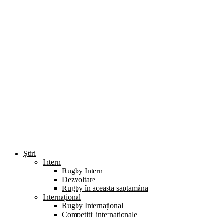
Știri
Intern
Rugby Intern
Dezvoltare
Rugby în această săptămână
Internațional
Rugby Internațional
Competiții internaționale