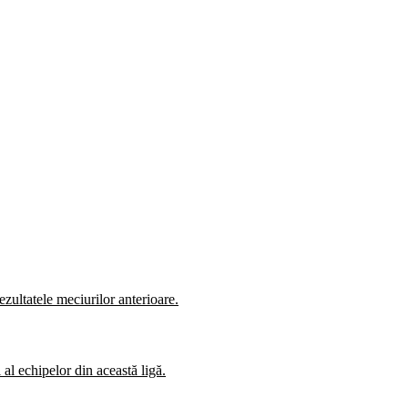
zultatele meciurilor anterioare.
al echipelor din această ligă.