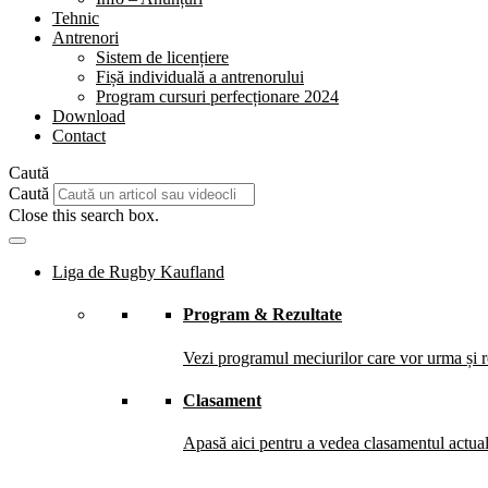
Tehnic
Antrenori
Sistem de licențiere
Fișă individuală a antrenorului
Program cursuri perfecționare 2024
Download
Contact
Caută
Caută
Close this search box.
Liga de Rugby Kaufland
Program & Rezultate
Vezi programul meciurilor care vor urma și re
Clasament
Apasă aici pentru a vedea clasamentul actual 