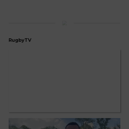
RugbyTV