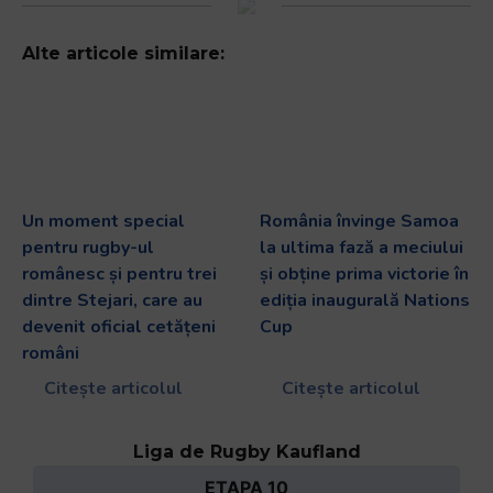
Alte articole similare:
Un moment special
România învinge Samoa
pentru rugby-ul
la ultima fază a meciului
românesc și pentru trei
și obține prima victorie în
dintre Stejari, care au
ediția inaugurală Nations
devenit oficial cetățeni
Cup
români
Citește articolul
Citește articolul
Liga de Rugby Kaufland
ETAPA 10