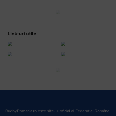
Link-uri utile
RugbyRomania.ro
este site-ul oficial al Federației Române