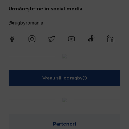
Urmărește-ne în social media
@rugbyromania
Vreau să joc rugby
Parteneri