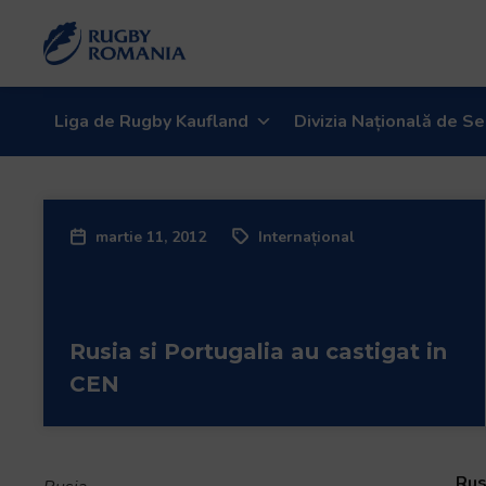
Liga de Rugby Kaufland
Divizia Națională de Se
martie 11, 2012
Internațional
Rusia si Portugalia au castigat in
CEN
Rus