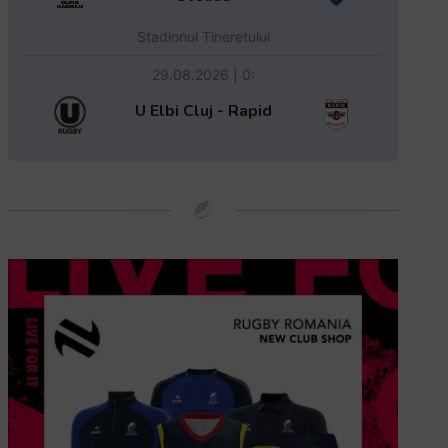
Stadionul Tineretului
29.08.2026 | 0:
U Elbi Cluj - Rapid