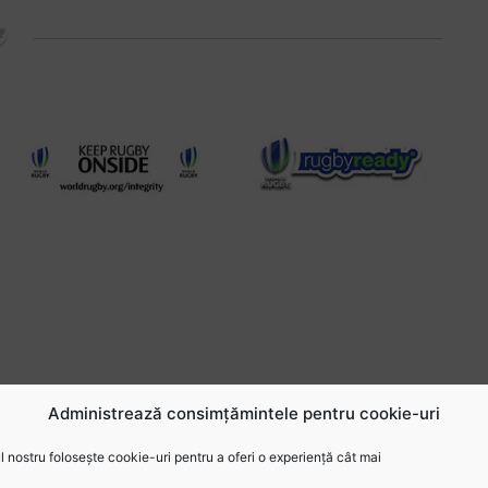
Administrează consimțămintele pentru cookie-uri
 nostru folosește cookie-uri pentru a oferi o experiență cât mai