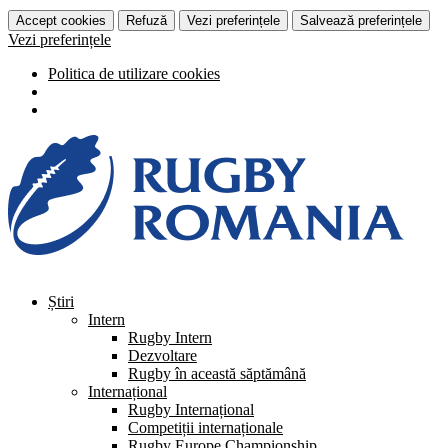
Accept cookies
Refuză
Vezi preferințele
Salvează preferințele
Vezi preferințele
Politica de utilizare cookies
Știri
Intern
Rugby Intern
Dezvoltare
Rugby în această săptămână
Internațional
Rugby Internațional
Competiții internaționale
Rugby Europe Championship