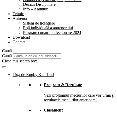
Decizii Disciplinare
Info – Anunțuri
Tehnic
Antrenori
Sistem de licențiere
Fișă individuală a antrenorului
Program cursuri perfecționare 2024
Download
Contact
Caută
Caută
Close this search box.
Liga de Rugby Kaufland
Program & Rezultate
Vezi programul meciurilor care vor urma și
rezultatele meciurilor anterioare.
Clasament