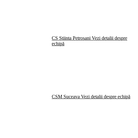
CS Stiinta Petrosani
Vezi detalii despre
echipă
CSM Suceava
Vezi detalii despre echipă