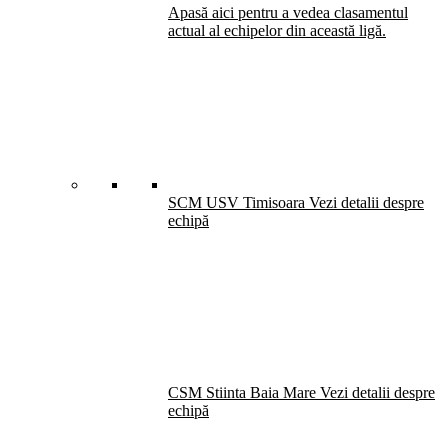
Apasă aici pentru a vedea clasamentul
actual al echipelor din această ligă.
SCM USV Timisoara
Vezi detalii despre
echipă
CSM Stiinta Baia Mare
Vezi detalii despre
echipă