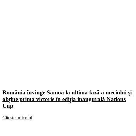
România învinge Samoa la ultima fază a meciului și
obține prima victorie în ediția inaugurală Nations
Cup
Citește articolul