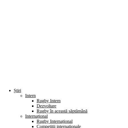
Știri
Intern
Rugby Intern
Dezvoltare
Rugby în această săptămână
Internațional
Rugby Internațional
Competiții internaționale