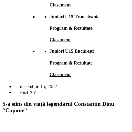
Clasament
Juniori U15 Transilvania
Program & Rezultate
Clasament
Juniori U15 București
Program & Rezultate
Clasament
decembrie 15, 2022
First XV
S-a stins din viață legendarul Constantin Dinu
“Capone”