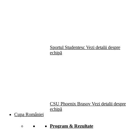
Sportul Studentesc
Vezi detalii despre
echipă
CSU Phoenix Brasov
Vezi detalii despre
echipă
Cupa României
Program & Rezultate