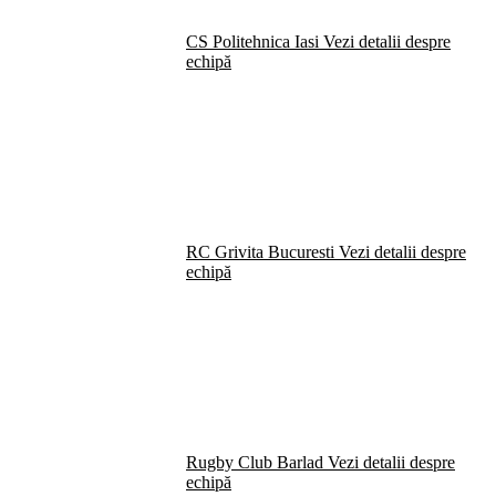
CS Politehnica Iasi
Vezi detalii despre
echipă
RC Grivita Bucuresti
Vezi detalii despre
echipă
Rugby Club Barlad
Vezi detalii despre
echipă