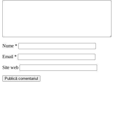
Nume
*
Email
*
Site web