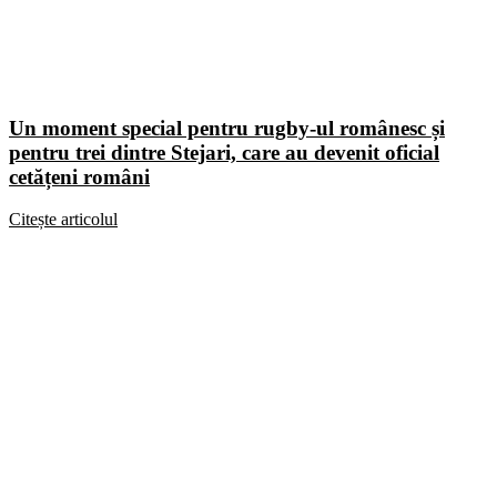
Un moment special pentru rugby-ul românesc și
pentru trei dintre Stejari, care au devenit oficial
cetățeni români
Citește articolul