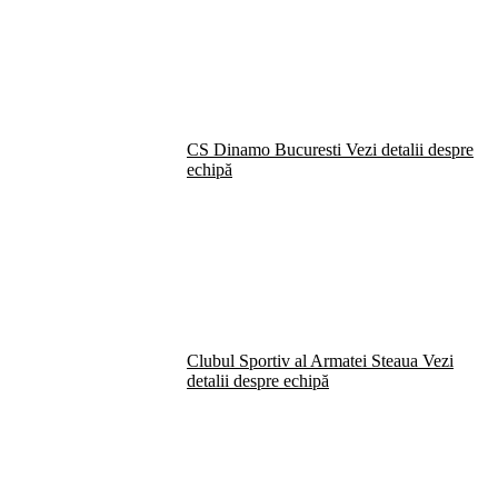
CS Dinamo Bucuresti
Vezi detalii despre
echipă
Clubul Sportiv al Armatei Steaua
Vezi
detalii despre echipă