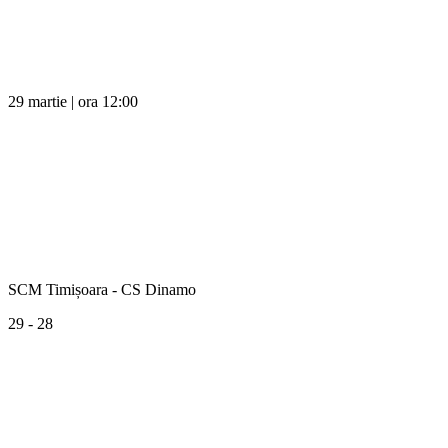
29 martie | ora 12:00
SCM Timișoara - CS Dinamo
29 - 28