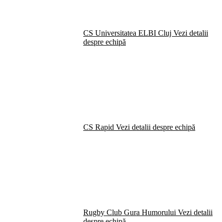
CS Universitatea ELBI Cluj
Vezi detalii
despre echipă
CS Rapid
Vezi detalii despre echipă
Rugby Club Gura Humorului
Vezi detalii
despre echipă