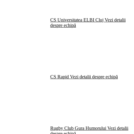
CS Universitatea ELBI Cluj
Vezi detalii
despre echipă
CS Rapid
Vezi detalii despre echipă
Rugby Club Gura Humorului
Vezi detalii
despre echipă