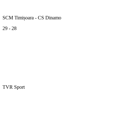
SCM Timișoara - CS Dinamo
29 - 28
TVR Sport