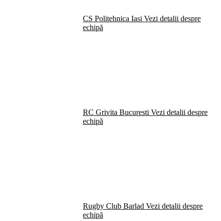
CS Politehnica Iasi
Vezi detalii despre
echipă
RC Grivita Bucuresti
Vezi detalii despre
echipă
Rugby Club Barlad
Vezi detalii despre
echipă