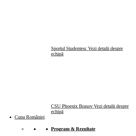
Sportul Studentesc
Vezi detalii despre
echipă
CSU Phoenix Brasov
Vezi detalii despre
echipă
Cupa României
Program & Rezultate