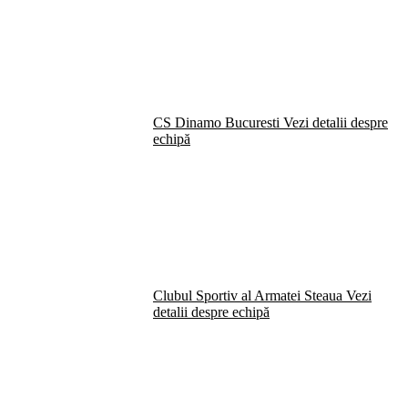
CS Dinamo Bucuresti
Vezi detalii despre
echipă
Clubul Sportiv al Armatei Steaua
Vezi
detalii despre echipă