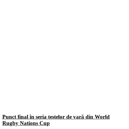
Punct final în seria testelor de vară din World
Rugby Nations Cup