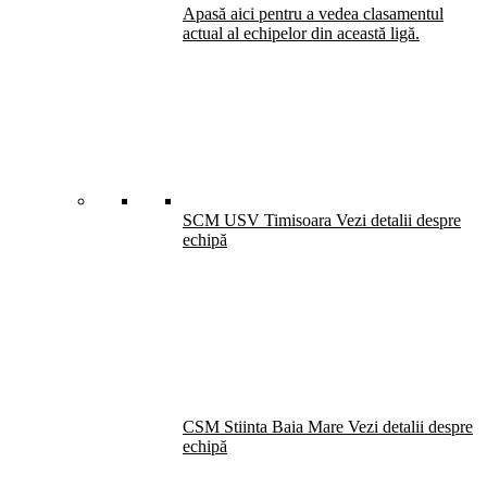
Apasă aici pentru a vedea clasamentul
actual al echipelor din această ligă.
SCM USV Timisoara
Vezi detalii despre
echipă
CSM Stiinta Baia Mare
Vezi detalii despre
echipă