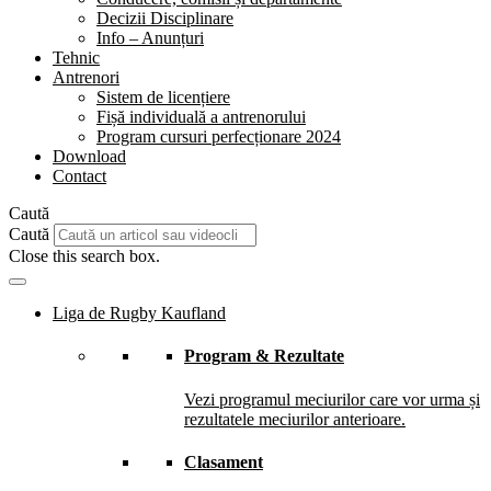
Decizii Disciplinare
Info – Anunțuri
Tehnic
Antrenori
Sistem de licențiere
Fișă individuală a antrenorului
Program cursuri perfecționare 2024
Download
Contact
Caută
Caută
Close this search box.
Liga de Rugby Kaufland
Program & Rezultate
Vezi programul meciurilor care vor urma și
rezultatele meciurilor anterioare.
Clasament