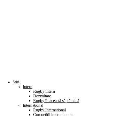
Știri
Intern
Rugby Intern
Dezvoltare
Rugby în această săptămână
Internațional
Rugby Internațional
Competiții internaționale