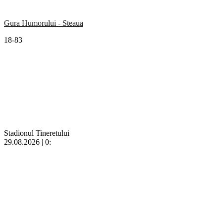
Gura Humorului - Steaua
18-83
Stadionul Tineretului
29.08.2026 | 0: