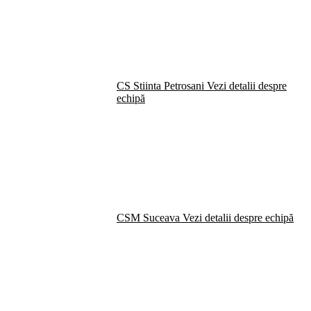
CS Stiinta Petrosani
Vezi detalii despre
echipă
CSM Suceava
Vezi detalii despre echipă