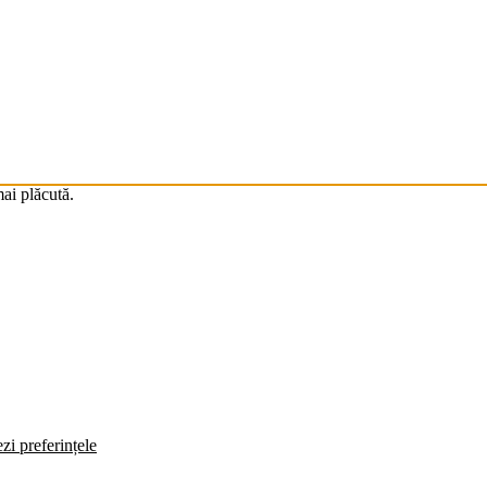
mai plăcută.
zi preferințele