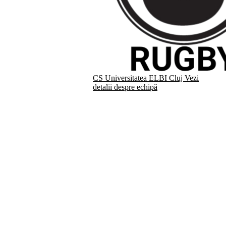
CS Universitatea ELBI Cluj
Vezi
detalii despre echipă