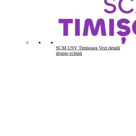
SCM USV Timisoara
Vezi detalii
despre echipă