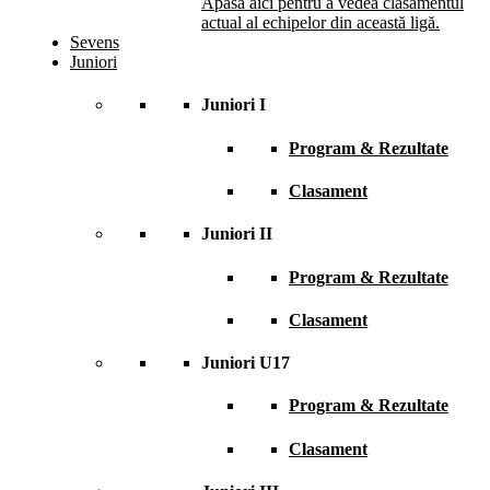
Apasă aici pentru a vedea clasamentul
actual al echipelor din această ligă.
Sevens
Juniori
Juniori I
Program & Rezultate
Clasament
Juniori II
Program & Rezultate
Clasament
Juniori U17
Program & Rezultate
Clasament