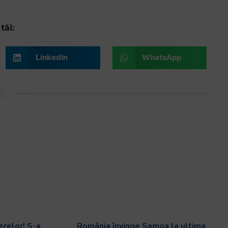
tăi:
LinkedIn
WhatsApp
erelor! S-a
România învinge Samoa la ultima