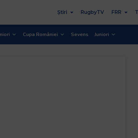
Știri
RugbyTV
FRR
T
niori
Cupa României
Sevens
Juniori