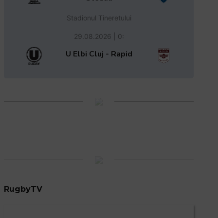
Stadionul Tineretului
29.08.2026 | 0:
U Elbi Cluj - Rapid
RugbyTV