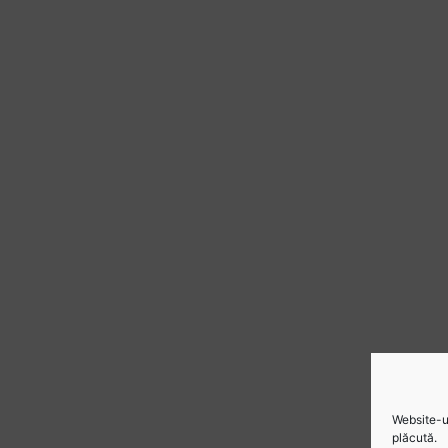
Website-ul
plăcută.