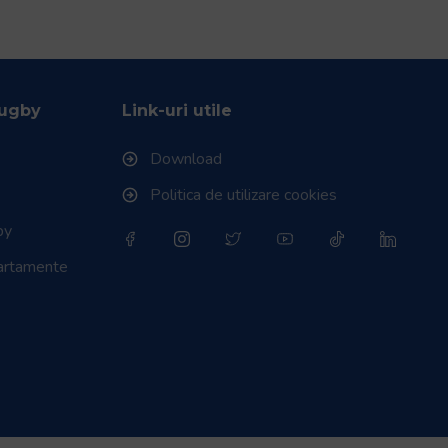
Rugby
Link-uri utile
Download
Politica de utilizare cookies
by
partamente