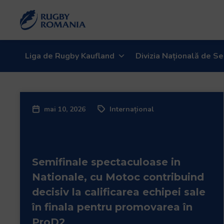
Liga de Rugby Kaufland
Divizia Națională de Se
mai 10, 2026
Internațional
Semifinale spectaculoase in
Nationale, cu Motoc contribuind
decisiv la calificarea echipei sale
în finala pentru promovarea în
ProD2