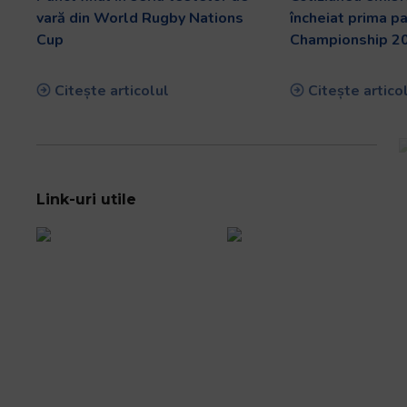
vară din World Rugby Nations
încheiat prima p
Cup
Championship 2
Citește articolul
Citește artico
Link-uri utile