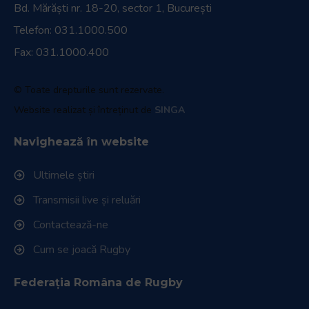
Bd. Mărăști nr. 18-20, sector 1, București
Telefon:
031.1000.500
Fax: 031.1000.400
© Toate drepturile sunt rezervate.
Website realizat și întreținut de
SINGA
Navighează în website
Ultimele știri
Transmisii live și reluări
Contactează-ne
Cum se joacă Rugby
Federația Româna de Rugby