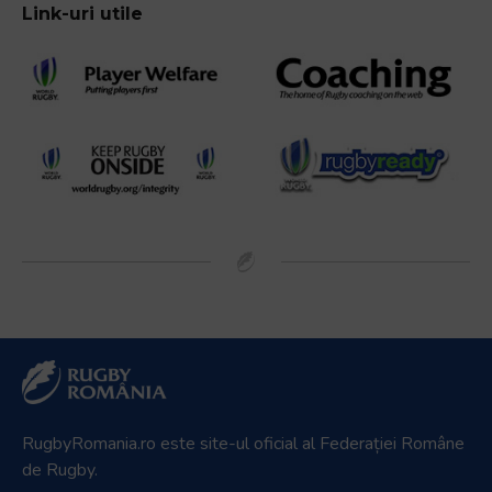
Link-uri utile
RugbyRomania.ro
este site-ul oficial al Federației Române
de Rugby.