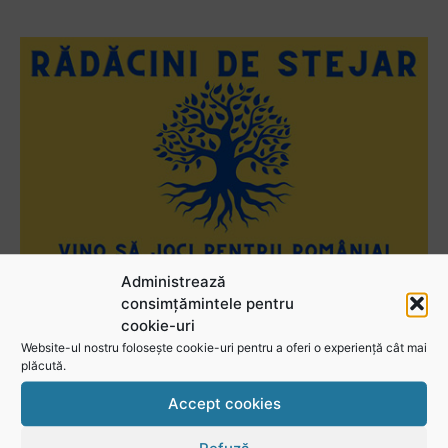
Administrează
consimțămintele pentru
cookie-uri
Website-ul nostru folosește cookie-uri pentru a oferi o experiență cât mai
plăcută.
Urmărește-ne în social media
Accept cookies
@rugbyromania