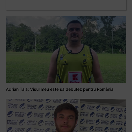
Adrian Țală: Visul meu este să debutez pentru România