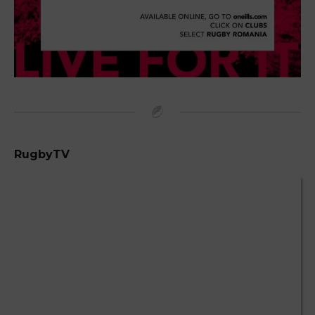
RugbyTV