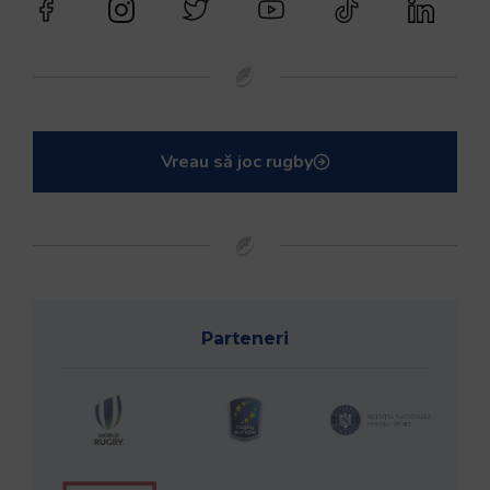
Vreau să joc rugby
Parteneri