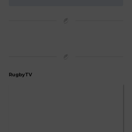
RugbyTV