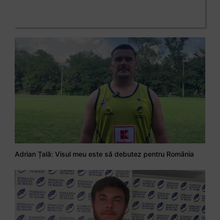
Adrian Țală: Visul meu este să debutez pentru România