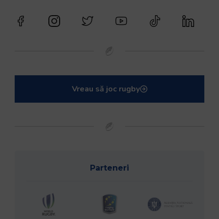
Vreau să joc rugby
Parteneri