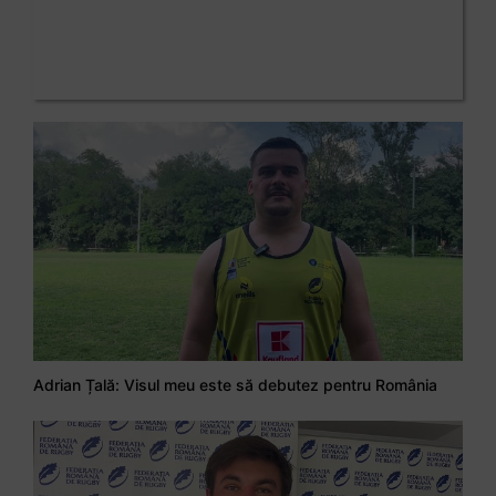
Adrian Țală: Visul meu este să debutez pentru România