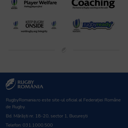
RugbyRomania.ro
este site-ul oficial al Federației Române
de Rugby.
Bd. Mărăști nr. 18-20, sector 1, București
Telefon:
031.1000.500