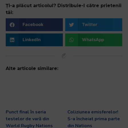
Ți-a plăcut articolul? Distribuie-l către prietenii
tăi:
Facebook
Twitter
LinkedIn
WhatsApp
Alte articole similare:
Punct final în seria
Coliziunea emisferelor!
testelor de vară din
S-a încheiat prima parte
World Rugby Nations
din Nations