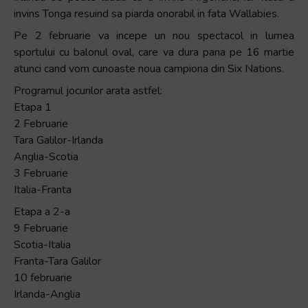
invins Tonga resuind sa piarda onorabil in fata Wallabies.
Pe 2 februarie va incepe un nou spectacol in lumea
sportului cu balonul oval, care va dura pana pe 16 martie
atunci cand vom cunoaste noua campiona din Six Nations.
Programul jocurilor arata astfel:
Etapa 1
2 Februarie
Tara Galilor-Irlanda
Anglia-Scotia
3 Februarie
Italia-Franta
Etapa a 2-a
9 Februarie
Scotia-Italia
Franta-Tara Galilor
10 februarie
Irlanda-Anglia