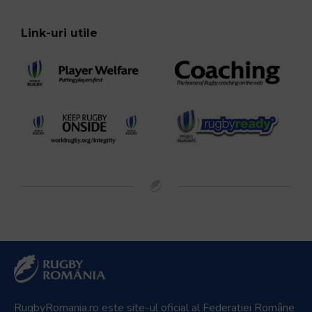
Official Broadcaster
Parteneri media