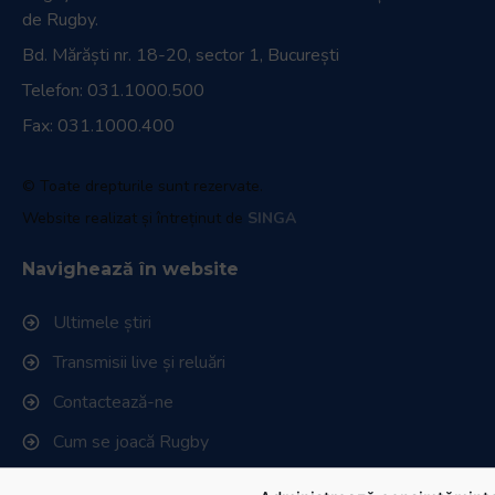
Magazin oficial
Link-uri utile