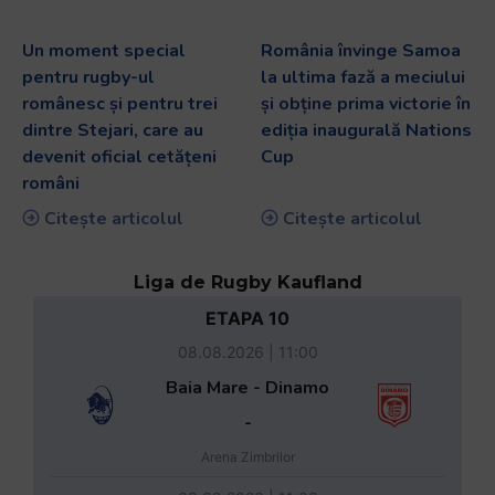
Un moment special
România învinge Samoa
pentru rugby-ul
la ultima fază a meciului
românesc și pentru trei
și obține prima victorie în
dintre Stejari, care au
ediția inaugurală Nations
devenit oficial cetățeni
Cup
români
Citește articolul
Citește articolul
Liga de Rugby Kaufland
ETAPA 10
08.08.2026 | 11:00
Baia Mare - Dinamo
-
Arena Zimbrilor