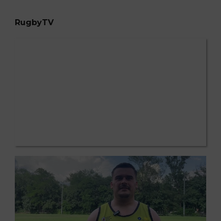
RugbyTV