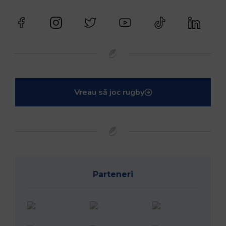
Vreau să joc rugby
Parteneri