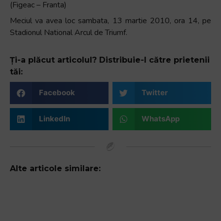
(Figeac – Franta)
Meciul va avea loc sambata, 13 martie 2010, ora 14, pe
Stadionul National Arcul de Triumf.
Ți-a plăcut articolul? Distribuie-l către prietenii
tăi:
Facebook
Twitter
LinkedIn
WhatsApp
Alte articole similare: