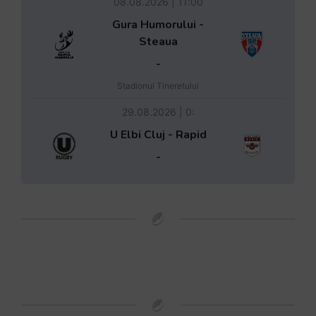
08.08.2026 | 11:00
Gura Humorului -
Steaua
-
Stadionul Tineretului
29.08.2026 | 0:
U Elbi Cluj - Rapid
-