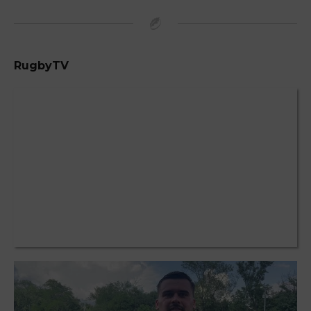
RugbyTV