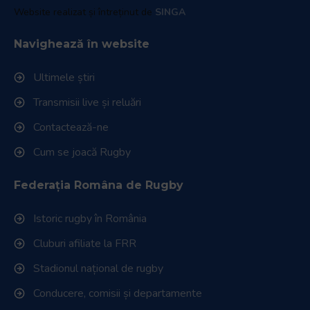
Website realizat și întreținut de
SINGA
Navighează în website
Ultimele știri
Transmisii live și reluări
Contactează-ne
Cum se joacă Rugby
Federația Româna de Rugby
Istoric rugby în România
Cluburi afiliate la FRR
Stadionul național de rugby
Conducere, comisii și departamente