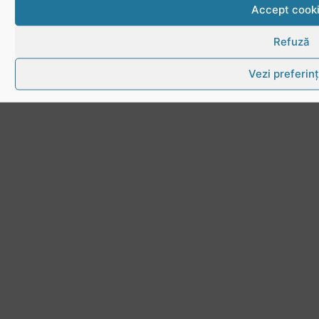
Accept cook
Refuză
Vezi preferin