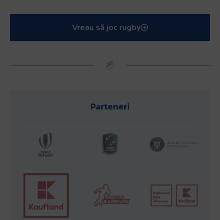
Vreau să joc rugby
Parteneri