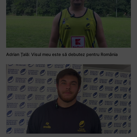
Adrian Țală: Visul meu este să debutez pentru România