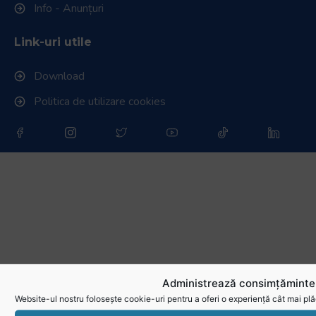
Info - Anunțuri
Link-uri utile
Download
Politica de utilizare cookies
Administrează consimțămintel
Website-ul nostru folosește cookie-uri pentru a oferi o experiență cât mai plă