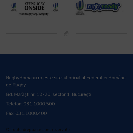
RugbyRomania.ro
este site-ul oficial al Federației Române
de Rugby.
Bd. Mărăști nr. 18-20, sector 1, București
Telefon:
031.1000.500
Fax: 031.1000.400
© Toate drepturile sunt rezervate.