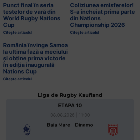
Punct final în seria
Coliziunea emisferelor!
testelor de vară din
S-a încheiat prima parte
World Rugby Nations
din Nations
Cup
Championship 2026
Citește articolul
Citește articolul
România învinge Samoa
la ultima fază a meciului
și obține prima victorie
în ediția inaugurală
Nations Cup
Citește articolul
Liga de Rugby Kaufland
ETAPA 10
08.08.2026 | 11:00
Baia Mare - Dinamo
-