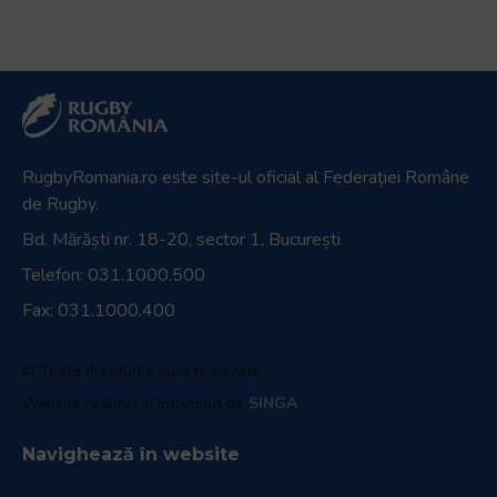
RugbyRomania.ro
este site-ul oficial al Federației Române
de Rugby.
Bd. Mărăști nr. 18-20, sector 1, București
Telefon:
031.1000.500
Fax: 031.1000.400
© Toate drepturile sunt rezervate.
Website realizat și întreținut de
SINGA
Navighează în website