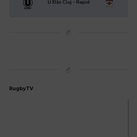
U Elbi Cluj - Rapid
RugbyTV