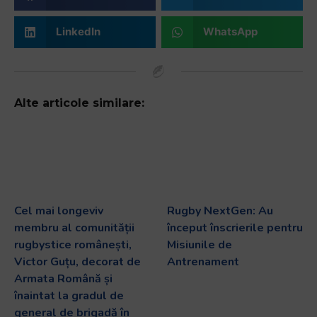
LinkedIn
WhatsApp
Alte articole similare:
Cel mai longeviv
Rugby NextGen: Au
membru al comunității
început înscrierile pentru
rugbystice românești,
Misiunile de
Victor Guțu, decorat de
Antrenament
Armata Română și
înaintat la gradul de
general de brigadă în