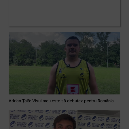
Adrian Țală: Visul meu este să debutez pentru România