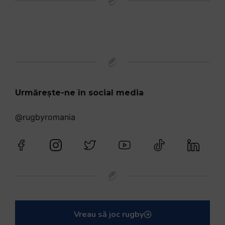
Urmărește-ne în social media
@rugbyromania
Vreau să joc rugby