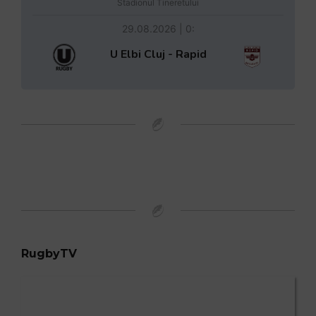
Stadionul Tineretului
29.08.2026 | 0:
U Elbi Cluj - Rapid
RugbyTV