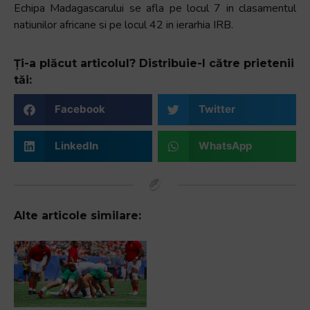
Echipa Madagascarului se afla pe locul 7 in clasamentul
natiunilor africane si pe locul 42 in ierarhia IRB.
Ți-a plăcut articolul? Distribuie-l către prietenii
tăi:
Facebook
Twitter
LinkedIn
WhatsApp
Alte articole similare: