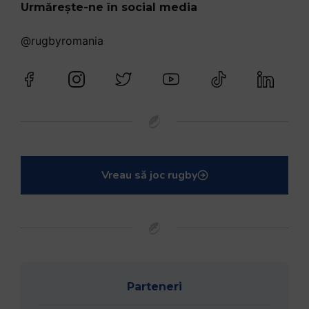
Urmărește-ne în social media
@rugbyromania
Vreau să joc rugby
Parteneri