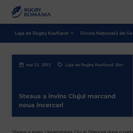
Welcome
to
All
in
One
Liga de Rugby Kaufland
Divizia Națională de Se
Accessibility
screen
reader.
To
mai 11, 2013
Liga de Rugby Kaufland
,
Știri
start
the
All
in
Steaua a invins Clujul marcand
One
Accessibility
noua incercari
screen
reader,
press
"Ctrl
Steaua a invins Universitatea Cluj in Ghencea dupa o parti