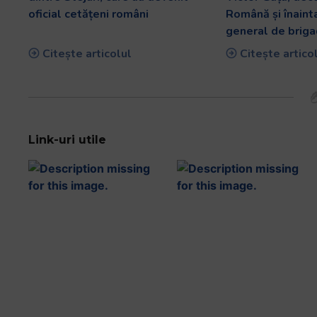
oficial cetățeni români
Română și înaint
general de briga
Citește articolul
Citește artico
Link-uri utile