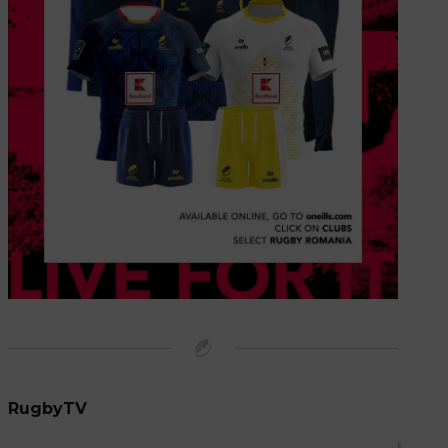
RugbyTV