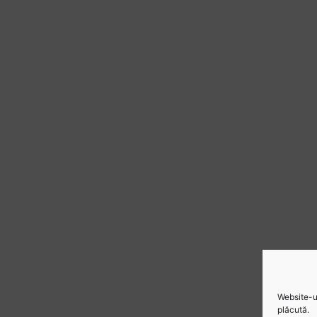
Website-ul
plăcută.