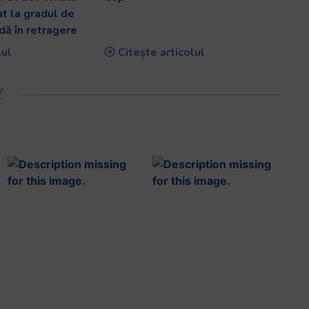
at la gradul de
dă în retragere
lul
Citește articolul