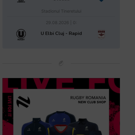
Stadionul Tineretului
29.08.2026 | 0:
U Elbi Cluj - Rapid