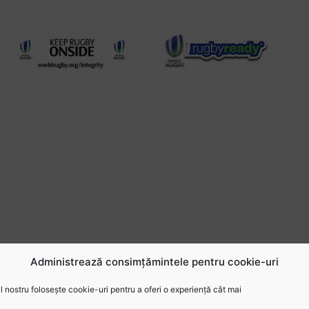
Administrează consimțămintele pentru cookie-uri
 nostru folosește cookie-uri pentru a oferi o experiență cât mai