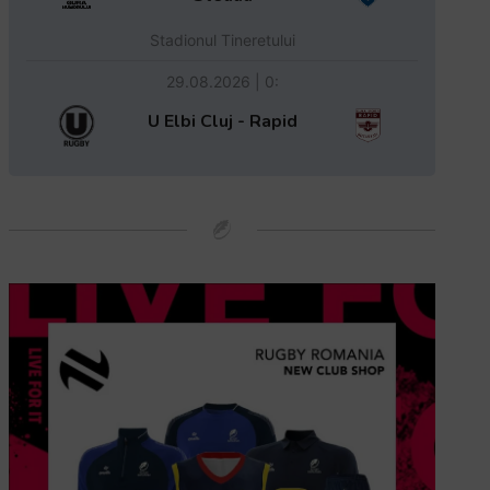
Stadionul Tineretului
29.08.2026 | 0:
U Elbi Cluj - Rapid