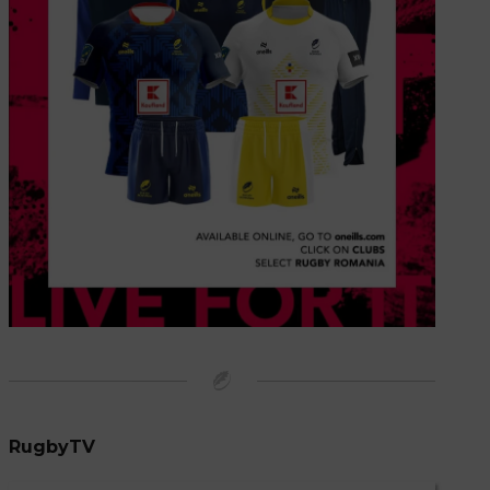
RugbyTV