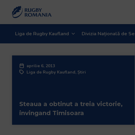
Liga de Rugby Kaufland
Divizia Națională de Se
aprilie 6, 2013
Liga de Rugby Kaufland
,
Știri
Steaua a obtinut a treia victorie,
invingand Timisoara