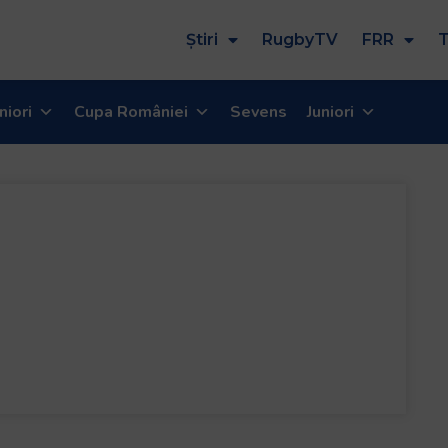
Știri
RugbyTV
FRR
T
niori
Cupa României
Sevens
Juniori