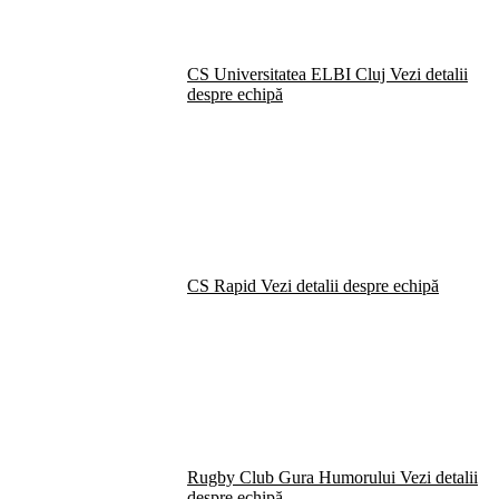
CS Universitatea ELBI Cluj
Vezi detalii
despre echipă
CS Rapid
Vezi detalii despre echipă
Rugby Club Gura Humorului
Vezi detalii
despre echipă