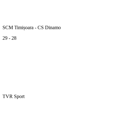
SCM Timișoara - CS Dinamo
29 - 28
TVR Sport