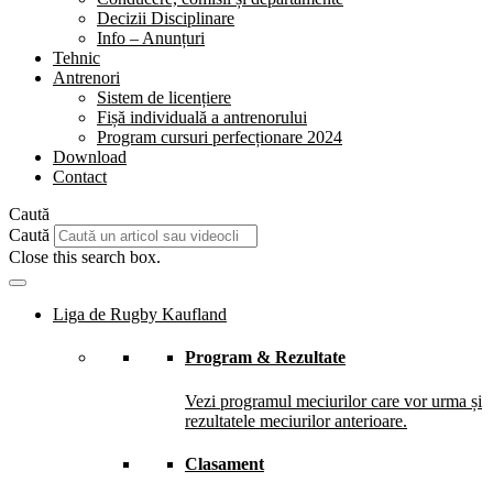
Decizii Disciplinare
Info – Anunțuri
Tehnic
Antrenori
Sistem de licențiere
Fișă individuală a antrenorului
Program cursuri perfecționare 2024
Download
Contact
Caută
Caută
Close this search box.
Liga de Rugby Kaufland
Program & Rezultate
Vezi programul meciurilor care vor urma și
rezultatele meciurilor anterioare.
Clasament