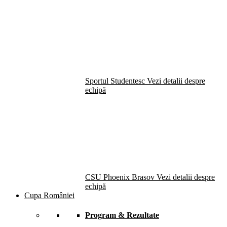
Sportul Studentesc
Vezi detalii despre
echipă
CSU Phoenix Brasov
Vezi detalii despre
echipă
Cupa României
Program & Rezultate