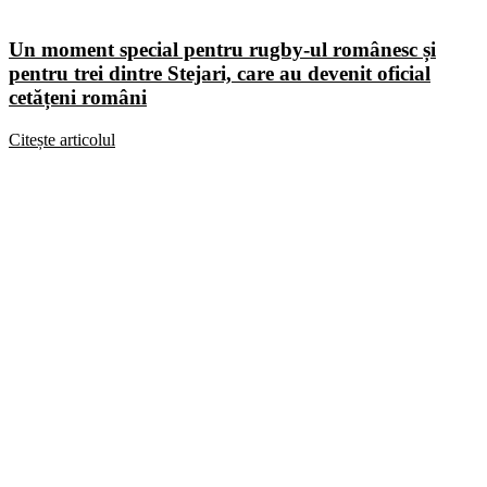
Un moment special pentru rugby-ul românesc și
pentru trei dintre Stejari, care au devenit oficial
cetățeni români
Citește articolul