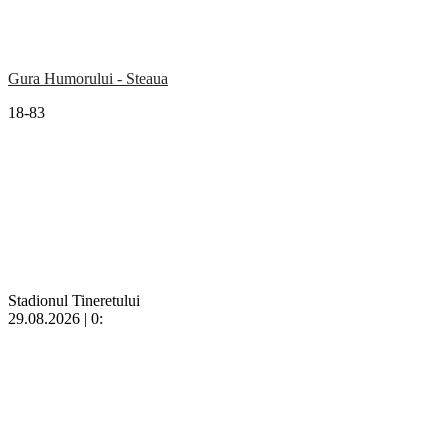
Gura Humorului - Steaua
18-83
Stadionul Tineretului
29.08.2026 | 0: