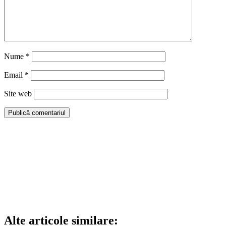
Nume
*
Email
*
Site web
Alte articole similare: