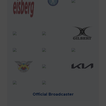
Official Broadcaster