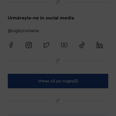
Urmărește-ne în social media
@rugbyromania
Vreau să joc rugby