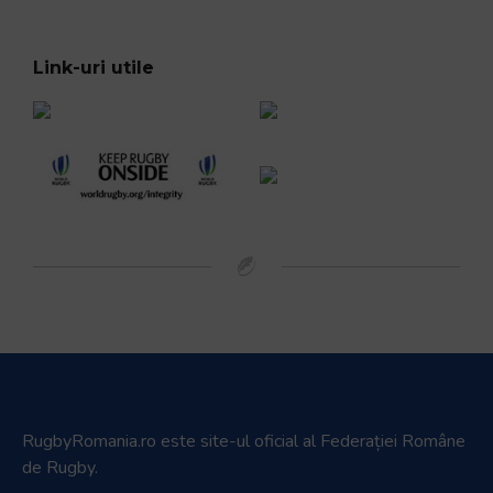
Link-uri utile
RugbyRomania.ro
este site-ul oficial al Federației Române
de Rugby.