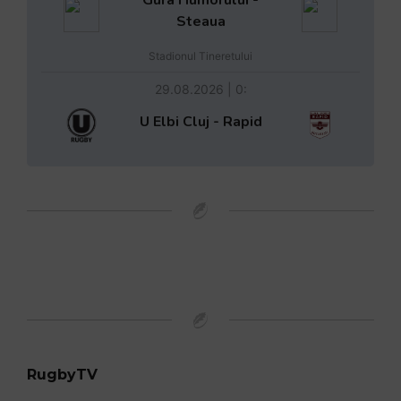
Gura Humorului -
Steaua
Stadionul Tineretului
29.08.2026 | 0:
U Elbi Cluj - Rapid
RugbyTV