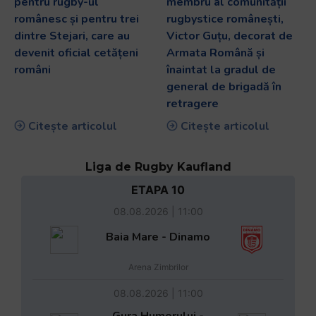
pentru rugby-ul
membru al comunității
românesc și pentru trei
rugbystice românești,
dintre Stejari, care au
Victor Guțu, decorat de
devenit oficial cetățeni
Armata Română și
români
înaintat la gradul de
general de brigadă în
retragere
Citește articolul
Citește articolul
Liga de Rugby Kaufland
ETAPA 10
08.08.2026 | 11:00
Baia Mare - Dinamo
Arena Zimbrilor
08.08.2026 | 11:00