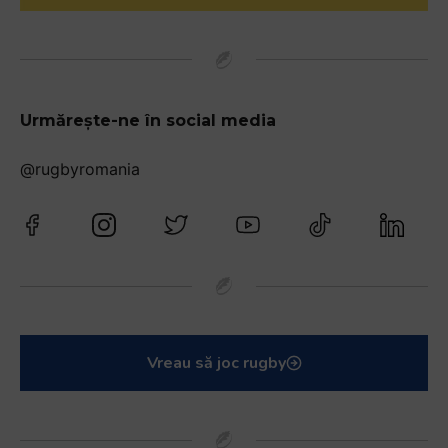
Urmărește-ne în social media
@rugbyromania
Vreau să joc rugby