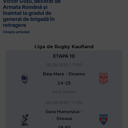
Victor Guțu, decorat de
Armata Română și
înaintat la gradul de
general de brigadă în
retragere
Citește articolul
Liga de Rugby Kaufland
ETAPA 10
08.08.2026 | 11:00
Baia Mare - Dinamo
24-15
Arena Zimbrilor
08.08.2026 | 11:00
Gura Humorului -
Steaua
18-83