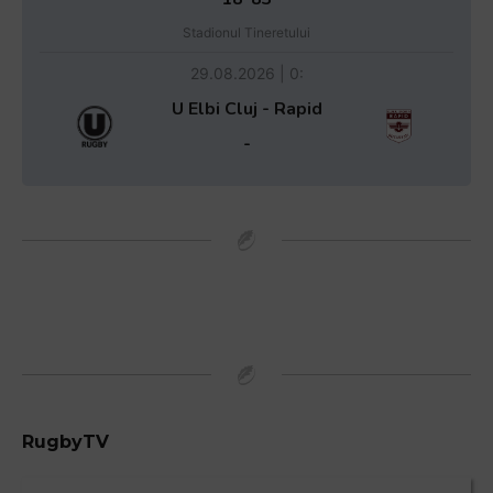
Stadionul Tineretului
29.08.2026 | 0:
U Elbi Cluj - Rapid
-
RugbyTV