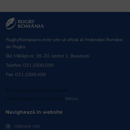
RugbyRomania.ro
este site-ul oficial al Federației Române
de Rugby.
Bd. Mărăști nr. 18-20, sector 1, București
Telefon:
031.1000.500
Fax: 031.1000.400
© Toate drepturile sunt rezervate.
Website realizat și întreținut de
SINGA
Navighează în website
Ultimele știri