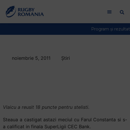
noiembrie 5, 2011
Știri
Steaua este prima
finalista a SuperLigii
CEC Bank
Vlaicu a reusit 18 puncte pentru stelisti.
Steaua a castigat astazi meciul cu Farul Constanta si s-
a calificat in finala SuperLigii CEC Bank.