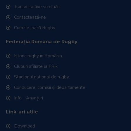
Transmisii live și reluări
Contactează-ne
Cum se joacă Rugby
Federația Româna de Rugby
Istoric rugby în România
Cluburi afiliate la FRR
Stadionul național de rugby
Conducere, comisii și departamente
Info - Anunțuri
Link-uri utile
Download