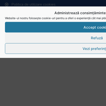
Politica de utilizare cookies
Administrează consimțămintel
Website-ul nostru folosește cookie-uri pentru a oferi o experiență cât mai plă
Accept cook
Refuză
Vezi preferin