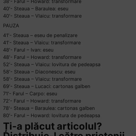
38′- Farul – Howard: transformare
40′- Steaua – Baraulea: eseu
40′- Steaua – Vlaicu: transformare
PAUZA
41′- Steaua – eseu de penalizare
41′- Steaua – Vlaicu: transformare
48′- Farul – Ivan: eseu
48′- Farul – Howard: transformare
52′- Steaua – Vlaicu: lovitura de pedeapsa
58′- Steaua – Diaconescu: eseu
58′- Steaua – Vlaicu: transformare
69′- Steaua – Lucaci: cartonas galben
71′- Farul – Carpo: eseu
72′- Farul – Howard: transformare
78′- Steaua – Baraulea: cartonas galben
80′- Farul – Howard: lovitura de pedeapsa
Ți-a plăcut articolul?
Distribuie-l către prietenii