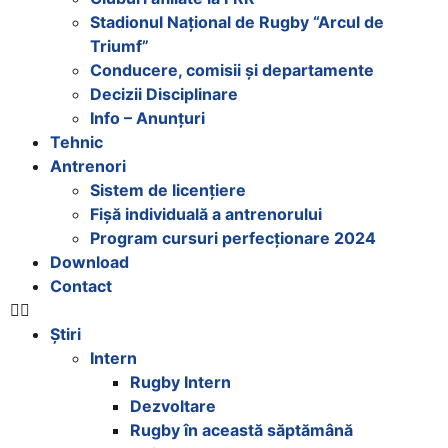
Stadionul Național de Rugby “Arcul de
Triumf”
Conducere, comisii și departamente
Decizii Disciplinare
Info – Anunțuri
Tehnic
Antrenori
Sistem de licențiere
Fișă individuală a antrenorului
Program cursuri perfecționare 2024
Download
Contact
Știri
Intern
Rugby Intern
Dezvoltare
Rugby în această săptămână