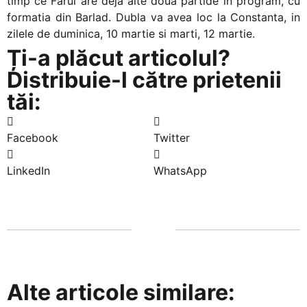
timp ce Farul are deja alte doua partide in program, cu
formatia din Barlad. Dubla va avea loc la Constanta, in
zilele de duminica, 10 martie si marti, 12 martie.
Ți-a plăcut articolul?
Distribuie-l către prietenii
tăi:
Facebook
Twitter
LinkedIn
WhatsApp
Alte articole similare: