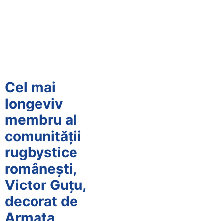
Cel mai
longeviv
membru al
comunității
rugbystice
românești,
Victor Guțu,
decorat de
Armata