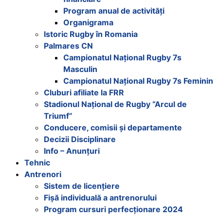
Program anual de activități
Organigrama
Istoric Rugby în Romania
Palmares CN
Campionatul Național Rugby 7s
Masculin
Campionatul Național Rugby 7s Feminin
Cluburi afiliate la FRR
Stadionul Național de Rugby “Arcul de
Triumf”
Conducere, comisii și departamente
Decizii Disciplinare
Info – Anunțuri
Tehnic
Antrenori
Sistem de licențiere
Fișă individuală a antrenorului
Program cursuri perfecționare 2024