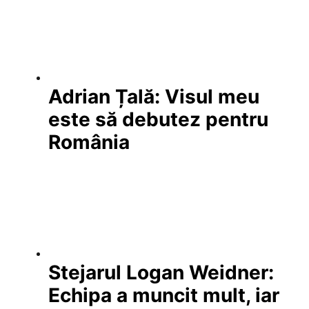
Adrian Țală: Visul meu
este să debutez pentru
România
Stejarul Logan Weidner:
Echipa a muncit mult, iar