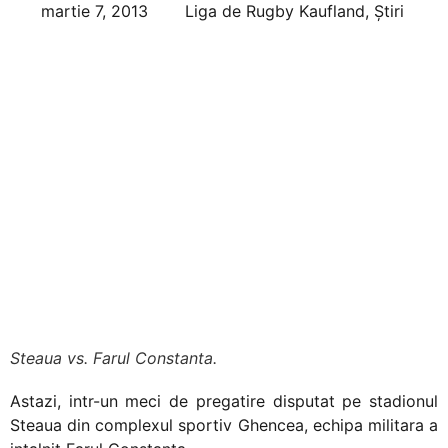
martie 7, 2013
Liga de Rugby Kaufland
,
Știri
Steaua – Farul: 31-15
Steaua vs. Farul Constanta.
Astazi, intr-un meci de pregatire disputat pe stadionul
Steaua din complexul sportiv Ghencea, echipa militara a