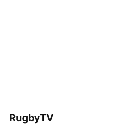
RugbyTV