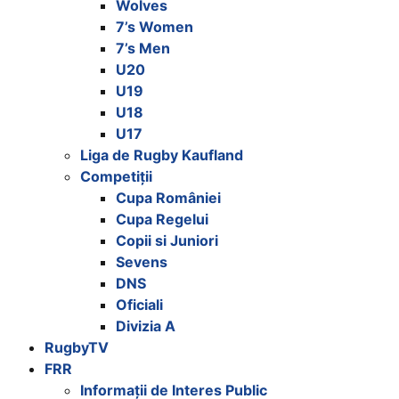
Wolves
7’s Women
7’s Men
U20
U19
U18
U17
Liga de Rugby Kaufland
Competiții
Cupa României
Cupa Regelui
Copii si Juniori
Sevens
DNS
Oficiali
Divizia A
RugbyTV
FRR
Informații de Interes Public