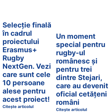
Selecție finală
în cadrul
Un moment
proiectului
special pentru
Erasmus+
rugby-ul
Rugby
românesc și
NextGen. Vezi
pentru trei
care sunt cele
dintre Stejari,
10 persoane
care au devenit
alese pentru
oficial cetățeni
acest proiect!
români
Citește articolul
Citește articolul