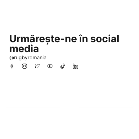
Urmărește-ne în social
media
@rugbyromania