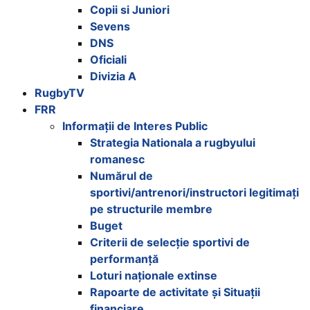
Copii si Juniori
Sevens
DNS
Oficiali
Divizia A
RugbyTV
FRR
Informații de Interes Public
Strategia Nationala a rugbyului
romanesc
Numărul de
sportivi/antrenori/instructori legitimați
pe structurile membre
Buget
Criterii de selecție sportivi de
performanță
Loturi naționale extinse
Rapoarte de activitate și Situații
financiare