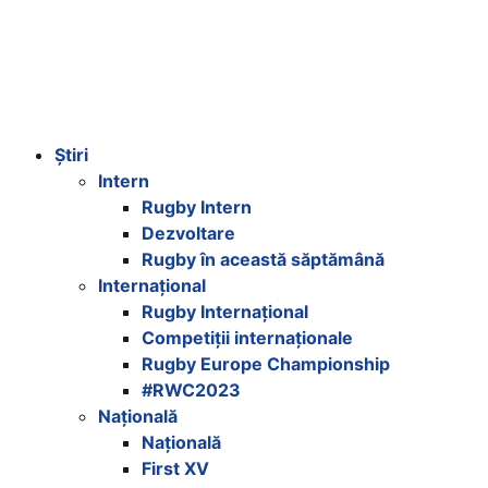
Știri
Intern
Rugby Intern
Dezvoltare
Rugby în această săptămână
Internațional
Rugby Internațional
Competiții internaționale
Rugby Europe Championship
#RWC2023
Națională
Națională
First XV