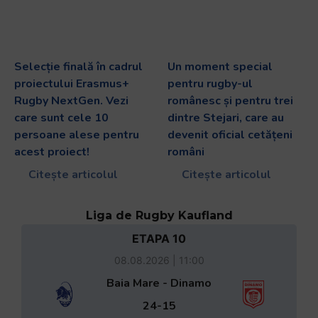
Selecție finală în cadrul
Un moment special
proiectului Erasmus+
pentru rugby-ul
Rugby NextGen. Vezi
românesc și pentru trei
care sunt cele 10
dintre Stejari, care au
persoane alese pentru
devenit oficial cetățeni
acest proiect!
români
Citește articolul
Citește articolul
Liga de Rugby Kaufland
ETAPA 10
08.08.2026 | 11:00
Baia Mare - Dinamo
24-15