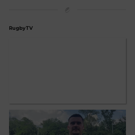
RugbyTV