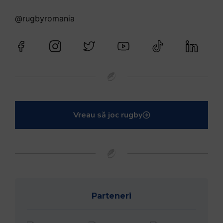
@rugbyromania
Vreau să joc rugby
Parteneri