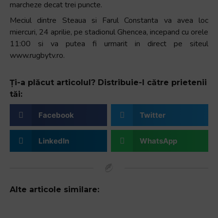
marcheze decat trei puncte.
Meciul dintre Steaua si Farul Constanta va avea loc
miercuri, 24 aprilie, pe stadionul Ghencea, incepand cu orele
11:00 si va putea fi urmarit in direct pe siteul
www.rugbytv.ro.
Ți-a plăcut articolul? Distribuie-l către prietenii
tăi:
Facebook
Twitter
LinkedIn
WhatsApp
Alte articole similare: