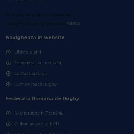
© Toate drepturile sunt rezervate.
Website realizat și întreținut de
SINGA
Navighează în website
Ultimele știri
Transmisii live și reluări
Contactează-ne
Cum se joacă Rugby
Federația Româna de Rugby
Istoric rugby în România
Cluburi afiliate la FRR