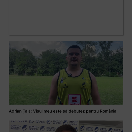
Adrian Țală: Visul meu este să debutez pentru România