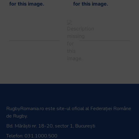
RugbyRomania.ro
este site-ul oficial al Federației Române
de Rugby.
Bd. Mărăști nr. 18-20, sector 1, București
Telefon:
031.1000.500