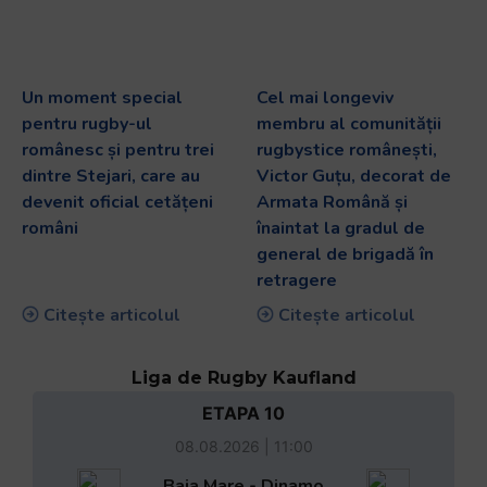
Un moment special
Cel mai longeviv
pentru rugby-ul
membru al comunității
românesc și pentru trei
rugbystice românești,
dintre Stejari, care au
Victor Guțu, decorat de
devenit oficial cetățeni
Armata Română și
români
înaintat la gradul de
general de brigadă în
retragere
Citește articolul
Citește articolul
Liga de Rugby Kaufland
ETAPA 10
08.08.2026 | 11:00
Baia Mare - Dinamo