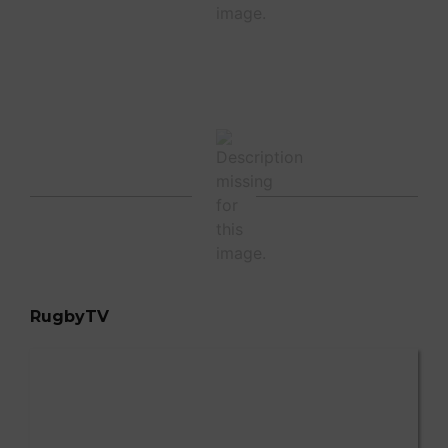
RugbyTV