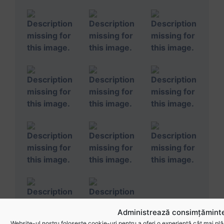
Administrează consimțăminte
Website-ul nostru folosește cookie-uri pentru a oferi o experiență cât mai plă