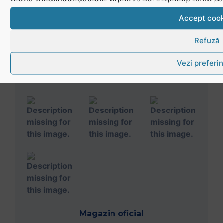
Official Broadcaster
Accept cook
Refuză
Vezi preferin
Parteneri media
Magazin oficial