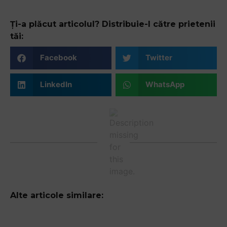
Ți-a plăcut articolul? Distribuie-l către prietenii
tăi:
Facebook
Twitter
LinkedIn
WhatsApp
Alte articole similare: