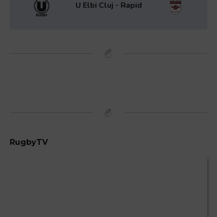
U Elbi Cluj - Rapid
RugbyTV