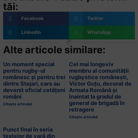
tăi:
Facebook
Twitter
LinkedIn
WhatsApp
Alte articole similare:
Un moment special
Cel mai longeviv
pentru rugby-ul
membru al comunității
românesc și pentru trei
rugbystice românești,
dintre Stejari, care au
Victor Guțu, decorat de
devenit oficial cetățeni
Armata Română și
români
înaintat la gradul de
general de brigadă în
Citește articolul
retragere
Citește articolul
Punct final în seria
testelor de vară din