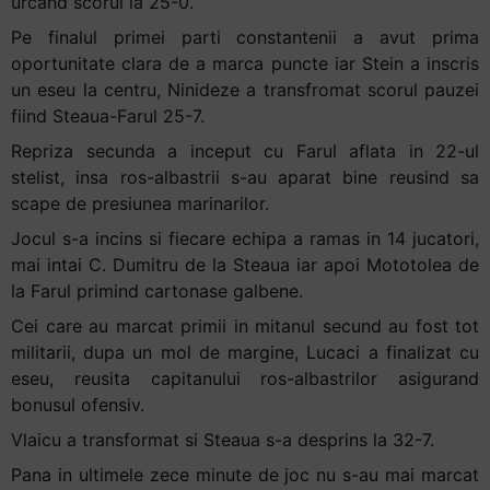
urcand scorul la 25-0.
Pe finalul primei parti constantenii a avut prima
oportunitate clara de a marca puncte iar Stein a inscris
un eseu la centru, Ninideze a transfromat scorul pauzei
fiind Steaua-Farul 25-7.
Repriza secunda a inceput cu Farul aflata in 22-ul
stelist, insa ros-albastrii s-au aparat bine reusind sa
scape de presiunea marinarilor.
Jocul s-a incins si fiecare echipa a ramas in 14 jucatori,
mai intai C. Dumitru de la Steaua iar apoi Mototolea de
la Farul primind cartonase galbene.
Cei care au marcat primii in mitanul secund au fost tot
militarii, dupa un mol de margine, Lucaci a finalizat cu
eseu, reusita capitanului ros-albastrilor asigurand
bonusul ofensiv.
Vlaicu a transformat si Steaua s-a desprins la 32-7.
Pana in ultimele zece minute de joc nu s-au mai marcat