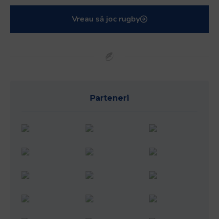
Vreau să joc rugby
Parteneri