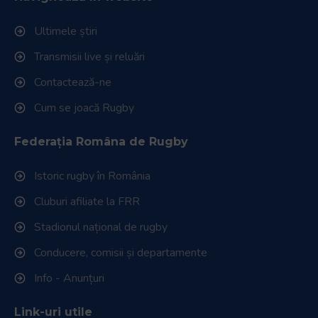
Ultimele știri
Transmisii live și reluări
Contactează-ne
Cum se joacă Rugby
Federația Româna de Rugby
Istoric rugby în România
Cluburi afiliate la FRR
Stadionul național de rugby
Conducere, comisii și departamente
Info - Anunțuri
Link-uri utile