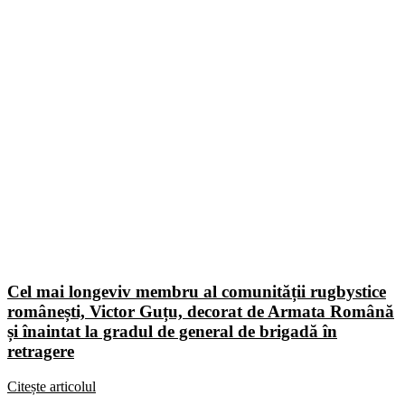
Cel mai longeviv membru al comunității rugbystice
românești, Victor Guțu, decorat de Armata Română
și înaintat la gradul de general de brigadă în
retragere
Citește articolul