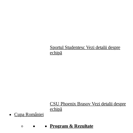
Sportul Studentesc
Vezi detalii despre
echipă
CSU Phoenix Brasov
Vezi detalii despre
echipă
Cupa României
Program & Rezultate