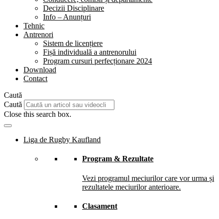
Decizii Disciplinare
Info – Anunțuri
Tehnic
Antrenori
Sistem de licențiere
Fișă individuală a antrenorului
Program cursuri perfecționare 2024
Download
Contact
Caută
Caută
Close this search box.
Liga de Rugby Kaufland
Program & Rezultate
Vezi programul meciurilor care vor urma și
rezultatele meciurilor anterioare.
Clasament