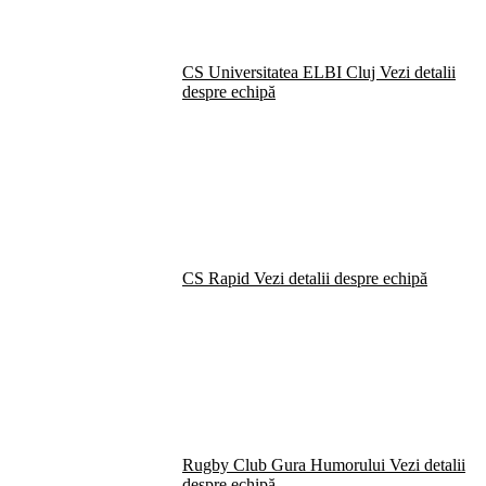
CS Universitatea ELBI Cluj
Vezi detalii
despre echipă
CS Rapid
Vezi detalii despre echipă
Rugby Club Gura Humorului
Vezi detalii
despre echipă