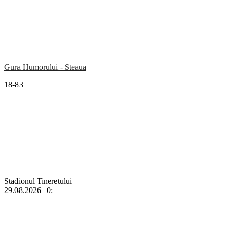
Gura Humorului - Steaua
18-83
Stadionul Tineretului
29.08.2026 | 0: