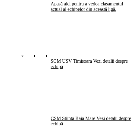
Apasă aici pentru a vedea clasamentul
actual al echipelor din această ligă.
SCM USV Timisoara
Vezi detalii despre
echipă
CSM Stiinta Baia Mare
Vezi detalii despre
echipă