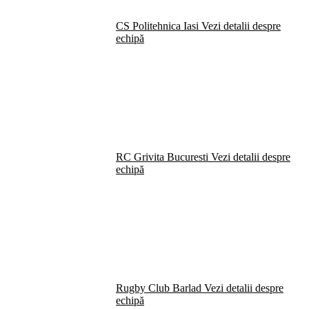
CS Politehnica Iasi
Vezi detalii despre
echipă
RC Grivita Bucuresti
Vezi detalii despre
echipă
Rugby Club Barlad
Vezi detalii despre
echipă