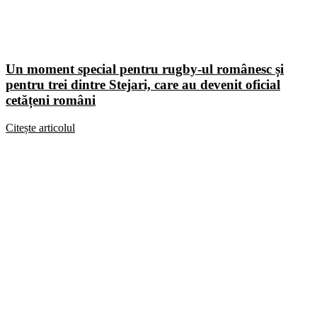
Un moment special pentru rugby-ul românesc și
pentru trei dintre Stejari, care au devenit oficial
cetățeni români
Citește articolul