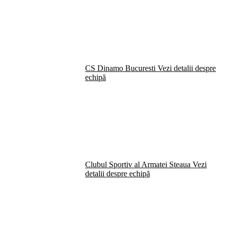
CS Dinamo Bucuresti
Vezi detalii despre
echipă
Clubul Sportiv al Armatei Steaua
Vezi
detalii despre echipă