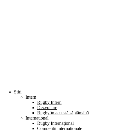
Știri
Intern
Rugby Intern
Dezvoltare
Rugby în această săptămână
Internațional
Rugby Internațional
Competiții internaționale