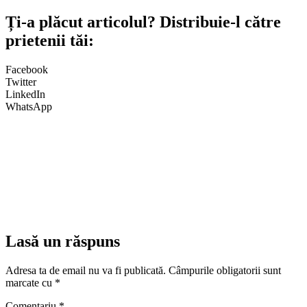
Ți-a plăcut articolul? Distribuie-l către
prietenii tăi:
Facebook
Twitter
LinkedIn
WhatsApp
Lasă un răspuns
Adresa ta de email nu va fi publicată.
Câmpurile obligatorii sunt
marcate cu
*
Comentariu
*