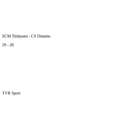
SCM Timișoara - CS Dinamo
29 - 28
TVR Sport