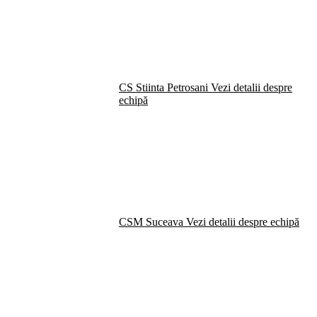
CS Stiinta Petrosani
Vezi detalii despre
echipă
CSM Suceava
Vezi detalii despre echipă