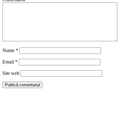
Nume
*
Email
*
Site web