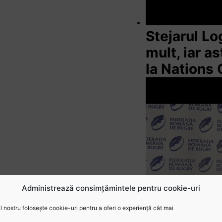
Stejarul L
mult, iar a
la Nations
Administrează consimțămintele pentru cookie-uri
 nostru folosește cookie-uri pentru a oferi o experiență cât mai