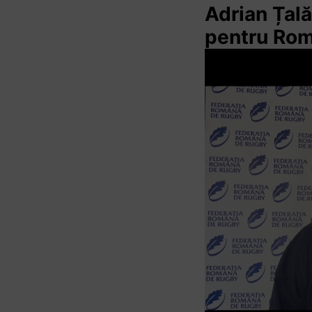
Adrian Țal
pentru Ro