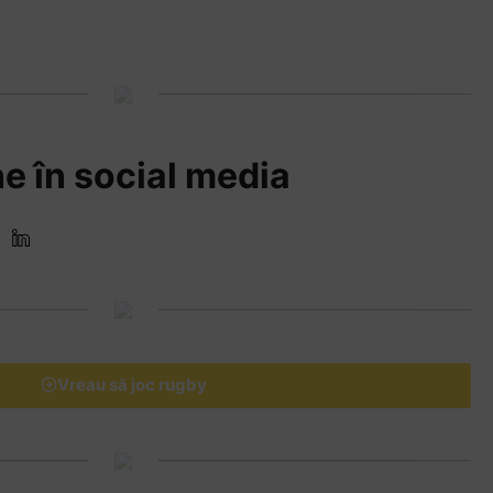
e în social media
Vreau să joc rugby