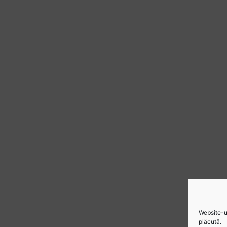
Website-ul
plăcută.