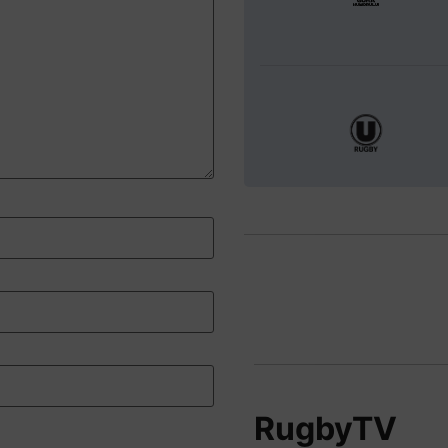
RugbyTV