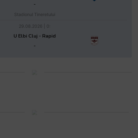
-
Stadionul Tineretului
29.08.2026 | 0:
U Elbi Cluj - Rapid
-