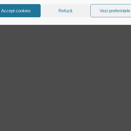
Accept cookies
Refuză
Vezi preferințele