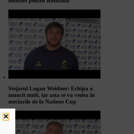
debutez pentru România
Stejarul Logan Weidner: Echipa a
muncit mult, iar asta se va vedea în
meciurile de la Nations Cup