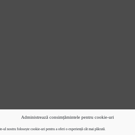
Administrează consimțămintele pentru cookie-uri
e-ul nostru folosește cookie-uri pentru a oferi o experiență cât mai plăcută.