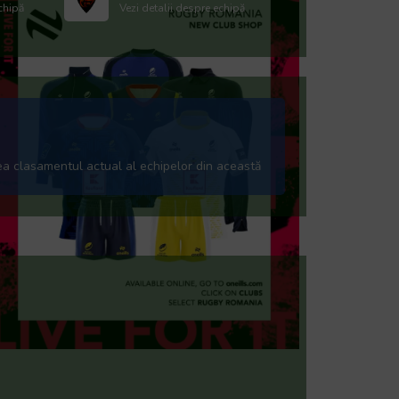
chipă
Vezi detalii despre echipă
ea clasamentul actual al echipelor din această