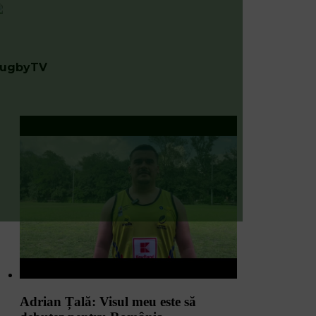
ugbyTV
Adrian Țală: Visul meu este să