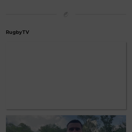
RugbyTV