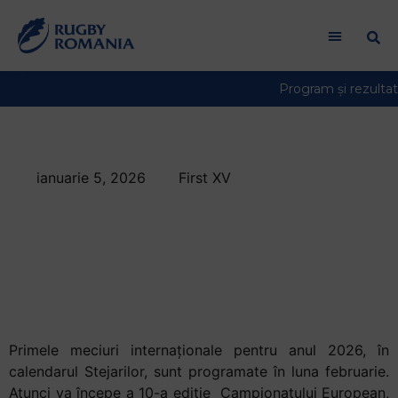
ianuarie 5, 2026
First XV
Stejarii pentru a 55-
a oară la un
Campionat
European
Primele meciuri internaționale pentru anul 2026, în
calendarul Stejarilor, sunt programate în luna februarie.
Atunci va începe a 10-a ediție Campionatului European,