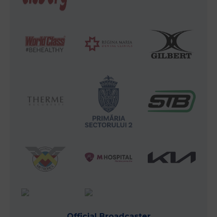
Official Broadcaster