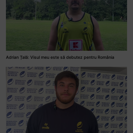
Adrian Țală: Visul meu este să debutez pentru România