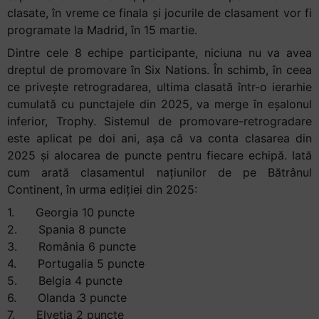
clasate, în vreme ce finala și jocurile de clasament vor fi
programate la Madrid, în 15 martie.
Dintre cele 8 echipe participante, niciuna nu va avea
dreptul de promovare în Six Nations. În schimb, în ceea
ce privește retrogradarea, ultima clasată într-o ierarhie
cumulată cu punctajele din 2025, va merge în eșalonul
inferior, Trophy. Sistemul de promovare-retrogradare
este aplicat pe doi ani, așa că va conta clasarea din
2025 și alocarea de puncte pentru fiecare echipă. Iată
cum arată clasamentul națiunilor de pe Bătrânul
Continent, în urma ediției din 2025:
1. Georgia 10 puncte
2. Spania 8 puncte
3. România 6 puncte
4. Portugalia 5 puncte
5. Belgia 4 puncte
6. Olanda 3 puncte
7. Elveția 2 puncte