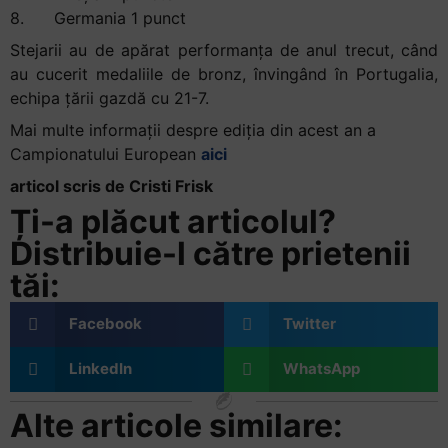
8. Germania 1 punct
Stejarii au de apărat performanța de anul trecut, când
au cucerit medaliile de bronz, învingând în Portugalia,
echipa țării gazdă cu 21-7.
Mai multe informații despre ediția din acest an a
Campionatului European
aici
articol scris de Cristi Frisk
Ți-a plăcut articolul?
Distribuie-l către prietenii
tăi:
Facebook
Twitter
LinkedIn
WhatsApp
Alte articole similare: