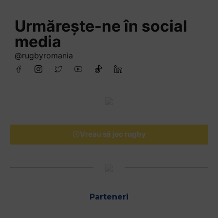
Urmărește-ne în social
media
@rugbyromania
Vreau să joc rugby
Parteneri