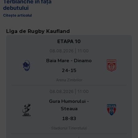
Terblanche în fața
debutului
Citește articolul
Liga de Rugby Kaufland
ETAPA 10
08.08.2026 | 11:00
Baia Mare - Dinamo
24-15
Arena Zimbrilor
08.08.2026 | 11:00
Gura Humorului -
Steaua
18-83
Stadionul Tineretului