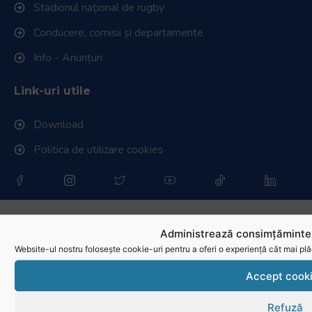
Stadionul național de rugby
Conducere, comisii și departamente
Info - Anunțuri
Link-uri utile
Download
Politica de utilizare cookies
Administrează consimțămintel
Website-ul nostru folosește cookie-uri pentru a oferi o experiență cât mai plă
Accept cook
Refuză