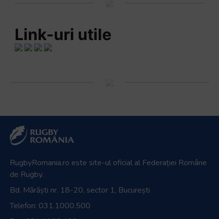
Link-uri utile
RugbyRomania.ro
este site-ul oficial al Federației Române
de Rugby.
Bd. Mărăști nr. 18-20, sector 1, București
Telefon:
031.1000.500