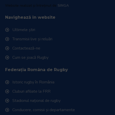
Website realizat și întreținut de
SINGA
Navighează în website
Ultimele știri
Transmisii live și reluări
Contactează-ne
Cum se joacă Rugby
Federația Româna de Rugby
Istoric rugby în România
Cluburi afiliate la FRR
Stadionul național de rugby
Conducere, comisii și departamente