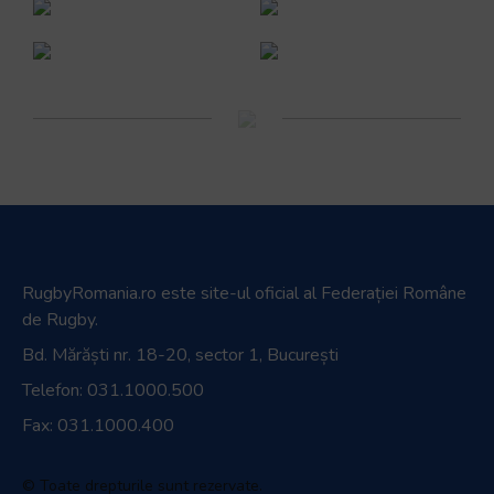
RugbyRomania.ro
este site-ul oficial al Federației Române
de Rugby.
Bd. Mărăști nr. 18-20, sector 1, București
Telefon:
031.1000.500
Fax: 031.1000.400
© Toate drepturile sunt rezervate.