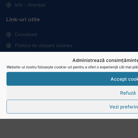
Info - Anunțuri
Link-uri utile
Download
Politica de utilizare cookies
Administrează consimțăminte
Website-ul nostru folosește cookie-uri pentru a oferi o experiență cât mai plă
Accept cook
Refuză
Vezi preferin