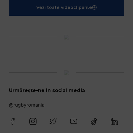
Vezi toate videoclipurile
Urmărește-ne în social media
@rugbyromania