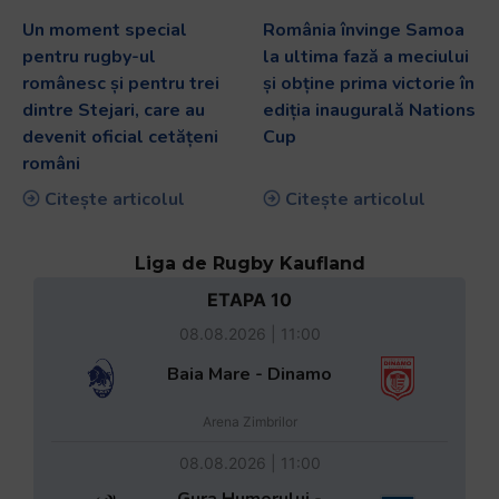
Un moment special
România învinge Samoa
pentru rugby-ul
la ultima fază a meciului
românesc și pentru trei
și obține prima victorie în
dintre Stejari, care au
ediția inaugurală Nations
devenit oficial cetățeni
Cup
români
Citește articolul
Citește articolul
Liga de Rugby Kaufland
ETAPA 10
08.08.2026 | 11:00
Baia Mare - Dinamo
Arena Zimbrilor
08.08.2026 | 11:00
Gura Humorului -