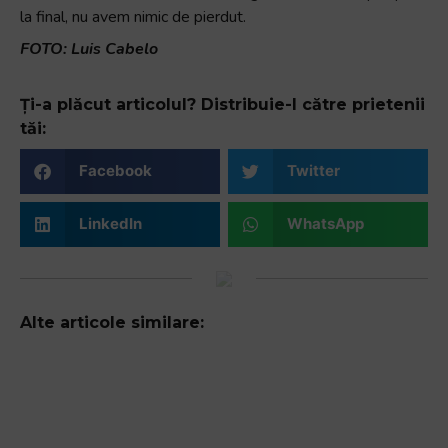
la final, nu avem nimic de pierdut.
FOTO: Luis Cabelo
Ți-a plăcut articolul? Distribuie-l către prietenii
tăi:
Facebook
Twitter
LinkedIn
WhatsApp
Alte articole similare: