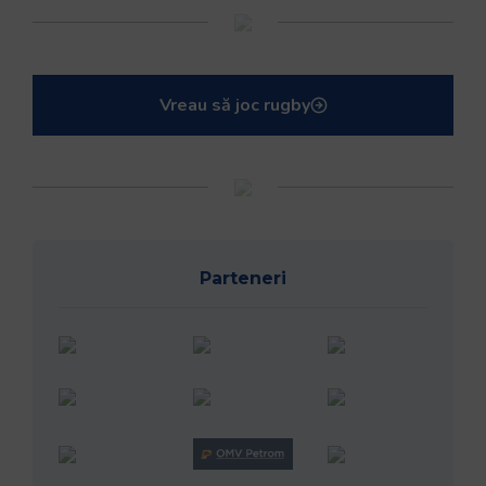
Vreau să joc rugby
Parteneri