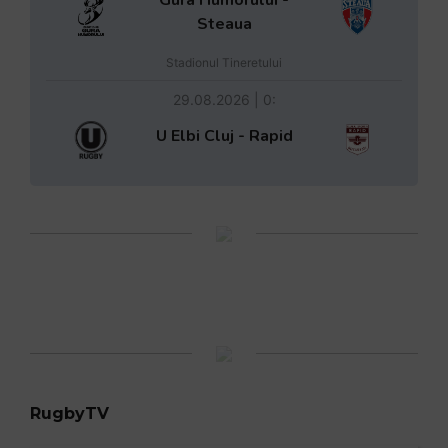
Steaua
Stadionul Tineretului
29.08.2026 | 0:
U Elbi Cluj - Rapid
RugbyTV