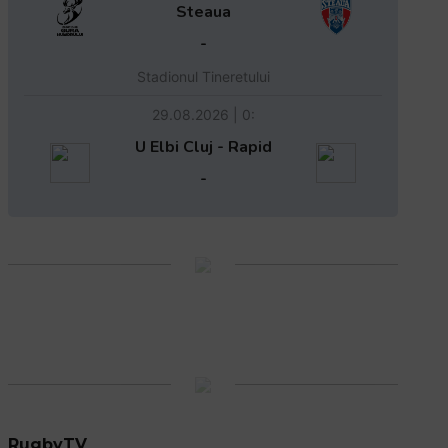
Steaua
-
Stadionul Tineretului
29.08.2026 | 0:
U Elbi Cluj - Rapid
-