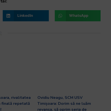
tăi:
LinkedIn
WhatsApp