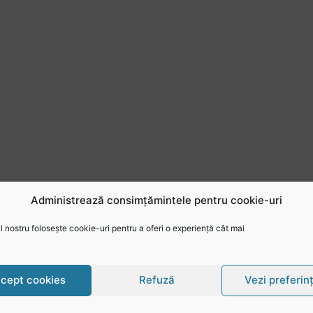
Administrează consimțămintele pentru cookie-uri
 nostru folosește cookie-uri pentru a oferi o experiență cât mai
cept cookies
Refuză
Vezi preferin