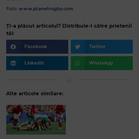
Foto:
www.planetrugby.com
Ți-a plăcut articolul? Distribuie-l către prietenii
tăi:
Facebook
Twitter
LinkedIn
WhatsApp
Alte articole similare: