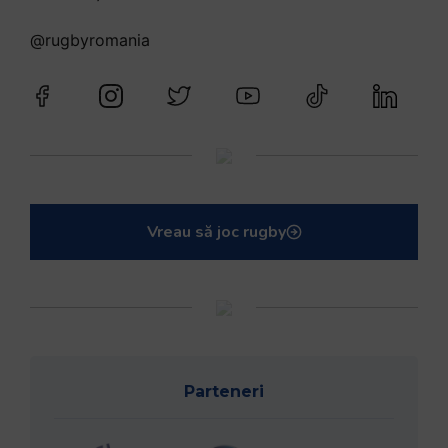
@rugbyromania
Vreau să joc rugby
Parteneri