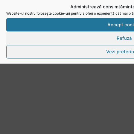
Administrează consimțăminte
Website-ul nostru folosește cookie-uri pentru a oferi o experiență cât mai plă
Accept cook
Refuză
Vezi preferin