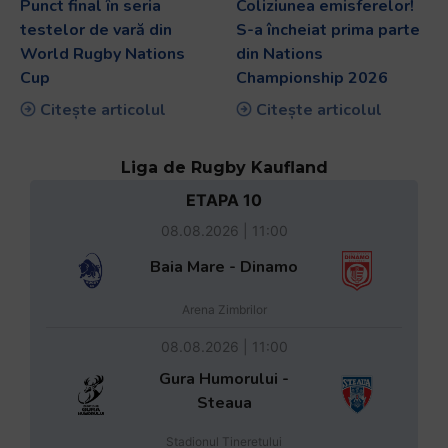
Punct final în seria
Coliziunea emisferelor!
testelor de vară din
S-a încheiat prima parte
World Rugby Nations
din Nations
Cup
Championship 2026
Citește articolul
Citește articolul
Liga de Rugby Kaufland
ETAPA 10
08.08.2026 | 11:00
Baia Mare - Dinamo
Arena Zimbrilor
08.08.2026 | 11:00
Gura Humorului -
Steaua
Stadionul Tineretului