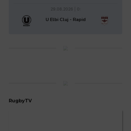
29.08.2026 | 0:
U Elbi Cluj - Rapid
RugbyTV