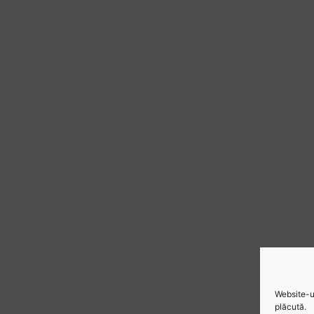
Website-ul
plăcută.