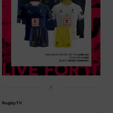
RugbyTV