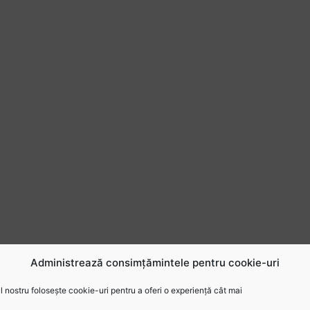
Administrează consimțămintele pentru cookie-uri
 nostru folosește cookie-uri pentru a oferi o experiență cât mai