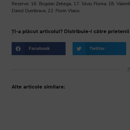
Rezerve: 16. Bogdan Zebega, 17. Silviu Florea, 18. Valenti
Danut Dumbrava, 22. Florin Vlaicu
Ți-a plăcut articolul? Distribuie-l către prietenii 
Facebook
Twitter
Alte articole similare: