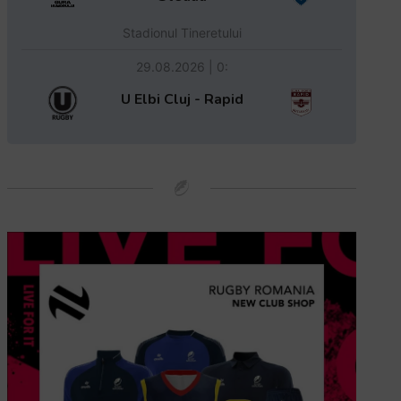
Stadionul Tineretului
29.08.2026 | 0:
U Elbi Cluj - Rapid