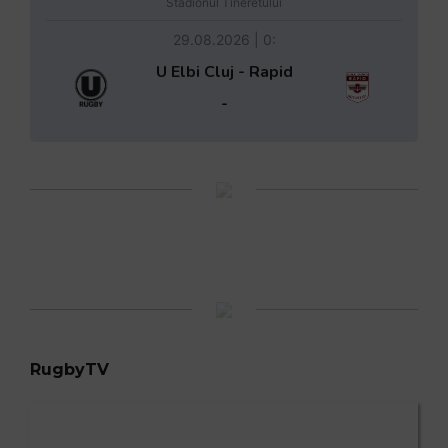
Stadionul Tineretului
29.08.2026 | 0:
U Elbi Cluj - Rapid
-
RugbyTV