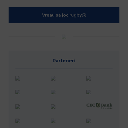
Vreau să joc rugby
Parteneri