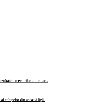
zultatele meciurilor anterioare.
al echipelor din această ligă.