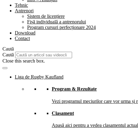
Tehnic
Antrenori
Sistem de licențiere
Fișă individuală a antrenorului
Program cursuri perfecționare 2024
Download
Contact
Caută
Caută
Close this search box.
Liga de Rugby Kaufland
Program & Rezultate
Vezi programul meciurilor care vor urma și re
Clasament
Apasă aici pentru a vedea clasamentul actual 