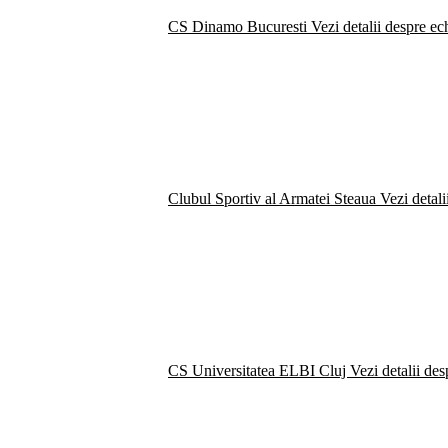
CS Dinamo Bucuresti
Vezi detalii despre ec
Clubul Sportiv al Armatei Steaua
Vezi detali
CS Universitatea ELBI Cluj
Vezi detalii de