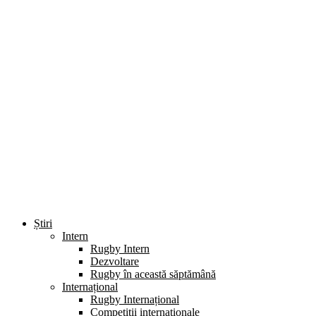
Știri
Intern
Rugby Intern
Dezvoltare
Rugby în această săptămână
Internațional
Rugby Internațional
Competiții internaționale