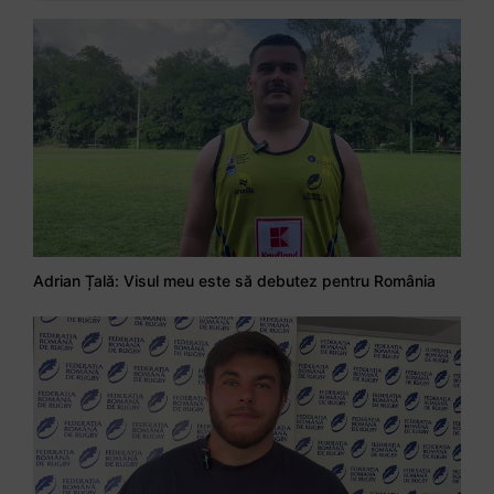
Adrian Țală: Visul meu este să debutez pentru România