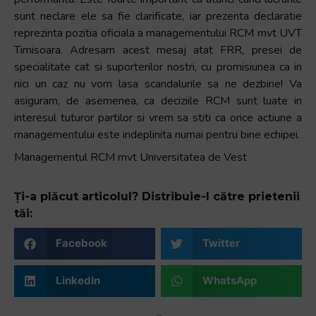
sunt neclare ele sa fie clarificate, iar prezenta declaratie
reprezinta pozitia oficiala a managementului RCM mvt UVT
Timisoara. Adresam acest mesaj atat FRR, presei de
specialitate cat si suporterilor nostri, cu promisiunea ca in
nici un caz nu vom lasa scandalurile sa ne dezbine! Va
asiguram, de asemenea, ca deciziile RCM sunt luate in
interesul tuturor partilor si vrem sa stiti ca orice actiune a
managementului este indeplinita numai pentru bine echipei.
Managementul RCM mvt Universitatea de Vest
Ți-a plăcut articolul? Distribuie-l către prietenii
tăi:
Facebook
Twitter
LinkedIn
WhatsApp