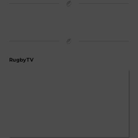
RugbyTV