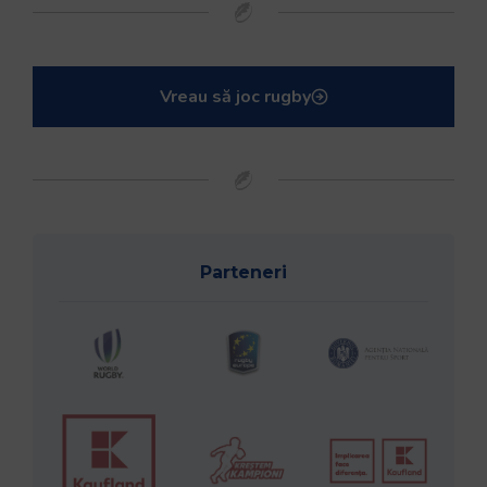
Vreau să joc rugby
Parteneri