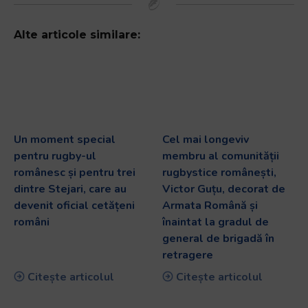
Alte articole similare:
Un moment special
Cel mai longeviv
pentru rugby-ul
membru al comunității
românesc și pentru trei
rugbystice românești,
dintre Stejari, care au
Victor Guțu, decorat de
devenit oficial cetățeni
Armata Română și
români
înaintat la gradul de
general de brigadă în
retragere
Citește articolul
Citește articolul