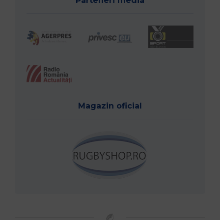
Parteneri media
Magazin oficial