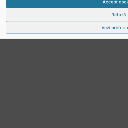
Accept cook
Refuză
Vezi preferin