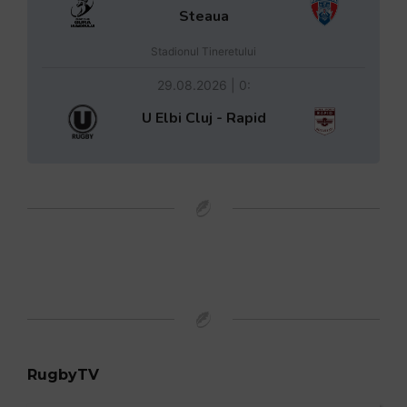
Steaua
Stadionul Tineretului
29.08.2026 | 0:
U Elbi Cluj - Rapid
RugbyTV