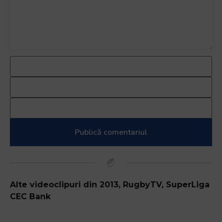
Alte videoclipuri din
2013
,
RugbyTV
,
SuperLiga
CEC Bank