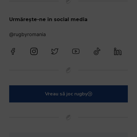
Urmărește-ne în social media
@rugbyromania
Vreau să joc rugby