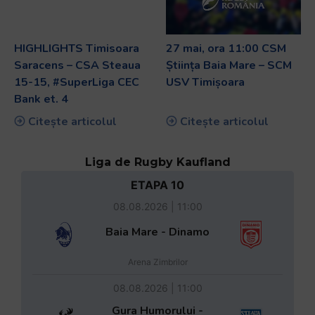
HIGHLIGHTS Timisoara
27 mai, ora 11:00 CSM
Saracens – CSA Steaua
Știința Baia Mare – SCM
15-15, #SuperLiga CEC
USV Timișoara
Bank et. 4
Citește articolul
Citește articolul
Liga de Rugby Kaufland
ETAPA 10
08.08.2026 | 11:00
Baia Mare - Dinamo
Arena Zimbrilor
08.08.2026 | 11:00
Gura Humorului -