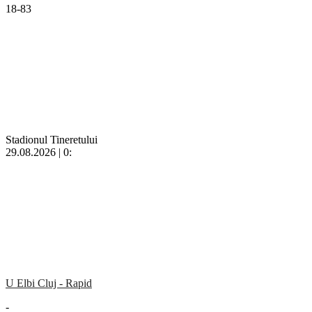
18-83
Stadionul Tineretului
29.08.2026 | 0:
U Elbi Cluj - Rapid
-