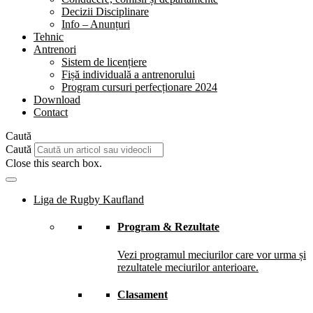
Decizii Disciplinare
Info – Anunțuri
Tehnic
Antrenori
Sistem de licențiere
Fișă individuală a antrenorului
Program cursuri perfecționare 2024
Download
Contact
Caută
Caută
Close this search box.
Liga de Rugby Kaufland
Program & Rezultate
Vezi programul meciurilor care vor urma și
rezultatele meciurilor anterioare.
Clasament