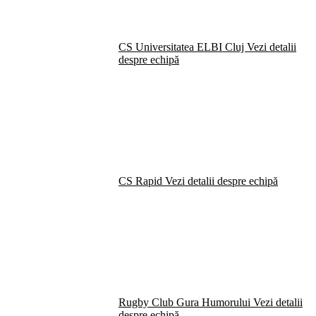
CS Universitatea ELBI Cluj
Vezi detalii
despre echipă
CS Rapid
Vezi detalii despre echipă
Rugby Club Gura Humorului
Vezi detalii
despre echipă