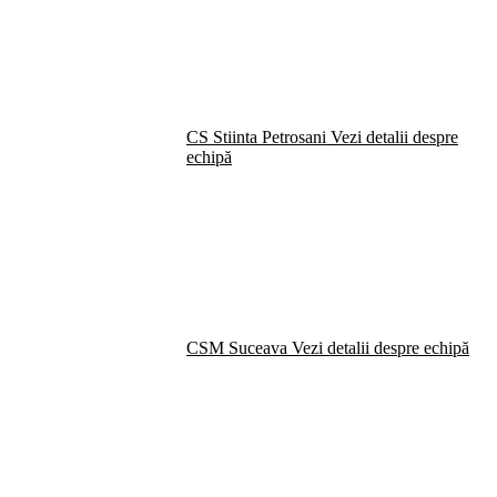
CS Stiinta Petrosani
Vezi detalii despre
echipă
CSM Suceava
Vezi detalii despre echipă