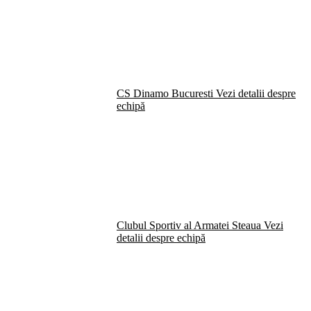
CS Dinamo Bucuresti
Vezi detalii despre
echipă
Clubul Sportiv al Armatei Steaua
Vezi
detalii despre echipă