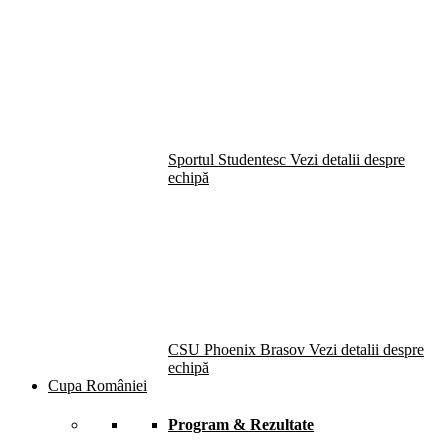
Sportul Studentesc
Vezi detalii despre
echipă
CSU Phoenix Brasov
Vezi detalii despre
echipă
Cupa României
Program & Rezultate