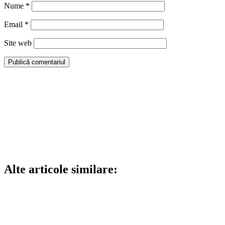
Nume
*
Email
*
Site web
Alte articole similare: