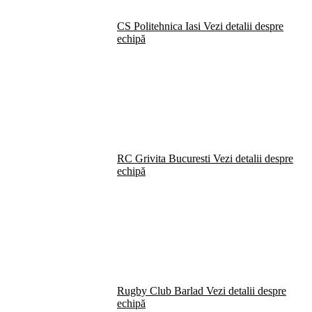
CS Politehnica Iasi
Vezi detalii despre
echipă
RC Grivita Bucuresti
Vezi detalii despre
echipă
Rugby Club Barlad
Vezi detalii despre
echipă