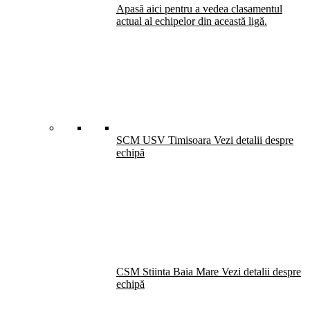
Apasă aici pentru a vedea clasamentul
actual al echipelor din această ligă.
SCM USV Timisoara
Vezi detalii despre
echipă
CSM Stiinta Baia Mare
Vezi detalii despre
echipă