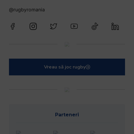
@rugbyromania
Vreau să joc rugby
Parteneri