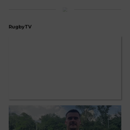
RugbyTV