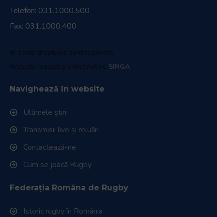
Telefon:
031.1000.500
Fax: 031.1000.400
© Toate drepturile sunt rezervate.
Website realizat și întreținut de
SINGA
Navighează în website
Ultimele știri
Transmisii live și reluări
Contactează-ne
Cum se joacă Rugby
Federația Româna de Rugby
Istoric rugby în România