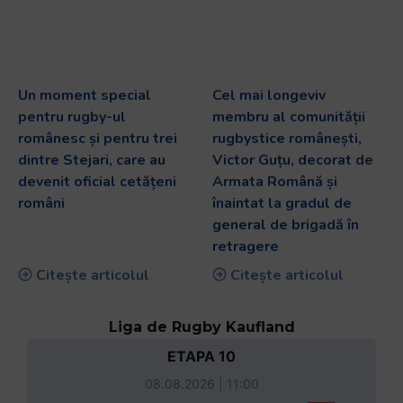
Un moment special
Cel mai longeviv
pentru rugby-ul
membru al comunității
românesc și pentru trei
rugbystice românești,
dintre Stejari, care au
Victor Guțu, decorat de
devenit oficial cetățeni
Armata Română și
români
înaintat la gradul de
general de brigadă în
retragere
Citește articolul
Citește articolul
Liga de Rugby Kaufland
ETAPA 10
08.08.2026 | 11:00