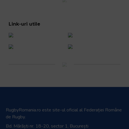
Link-uri utile
RugbyRomania.ro
este site-ul oficial al Federației Române
de Rugby.
Bd. Mărăști nr. 18-20, sector 1, București