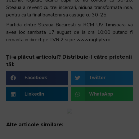
Steaua a revenit cu trei incercari, niciuna transformata insa,
pentru ca la final banatenii sa castige cu 30-25.
Partida dintre Steaua Bucuresti si RCM UV Timisoara va
avea loc sambata 17 august de la ora 10:00 putand fi
urmarita in direct pe TVR 2 si pe www.rugbytv.ro.
Ți-a plăcut articolul? Distribuie-l către prietenii
tăi:
Facebook
Twitter
LinkedIn
WhatsApp
Alte articole similare: