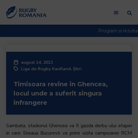
august 14, 2013
Liga de Rugby Kaufland
,
Știri
Timisoara revine in Ghencea,
locul unde a suferit singura
infrangere
Sambata, stadionul Ghencea va fi gazda derby-ului etapei
in care Steaua Bucuresti va primi vizita campioanei RCM