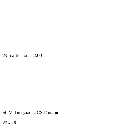
29 martie | ora 12:00
SCM Timișoara - CS Dinamo
29 - 28