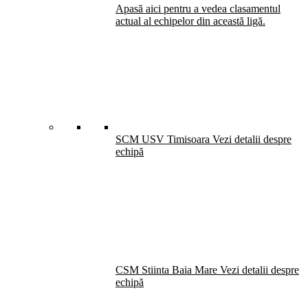
Apasă aici pentru a vedea clasamentul
actual al echipelor din această ligă.
SCM USV Timisoara
Vezi detalii despre
echipă
CSM Stiinta Baia Mare
Vezi detalii despre
echipă