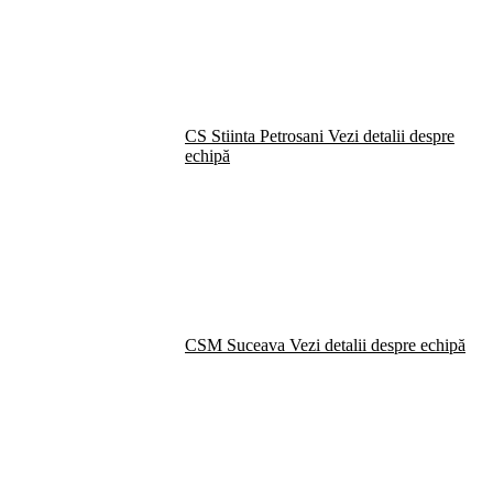
CS Stiinta Petrosani
Vezi detalii despre
echipă
CSM Suceava
Vezi detalii despre echipă