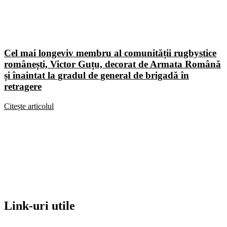
Cel mai longeviv membru al comunității rugbystice
românești, Victor Guțu, decorat de Armata Română
și înaintat la gradul de general de brigadă în
retragere
Citește articolul
Link-uri utile