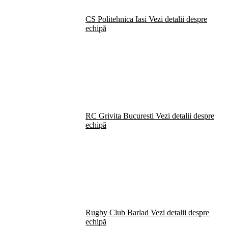
CS Politehnica Iasi
Vezi detalii despre
echipă
RC Grivita Bucuresti
Vezi detalii despre
echipă
Rugby Club Barlad
Vezi detalii despre
echipă