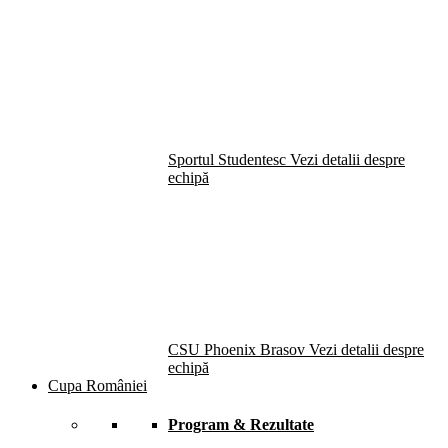
Sportul Studentesc
Vezi detalii despre
echipă
CSU Phoenix Brasov
Vezi detalii despre
echipă
Cupa României
Program & Rezultate