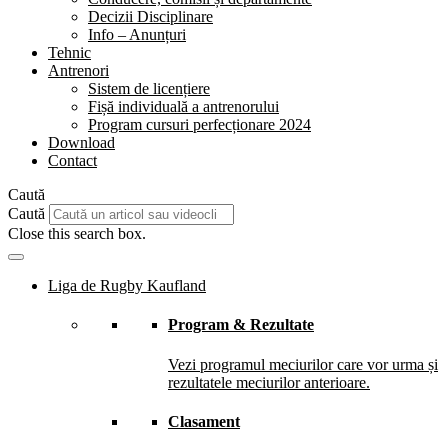
Decizii Disciplinare
Info – Anunțuri
Tehnic
Antrenori
Sistem de licențiere
Fișă individuală a antrenorului
Program cursuri perfecționare 2024
Download
Contact
Caută
Caută
Close this search box.
Liga de Rugby Kaufland
Program & Rezultate
Vezi programul meciurilor care vor urma și
rezultatele meciurilor anterioare.
Clasament