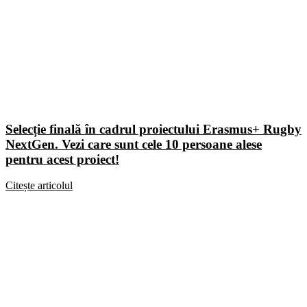
Selecție finală în cadrul proiectului Erasmus+ Rugby
NextGen. Vezi care sunt cele 10 persoane alese
pentru acest proiect!
Citește articolul