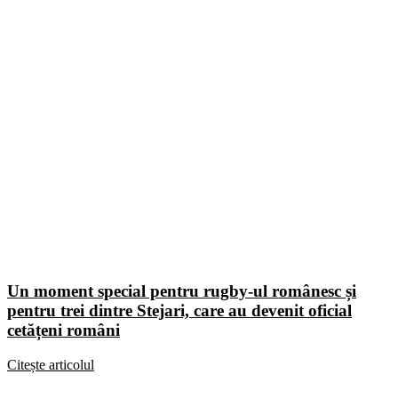
Un moment special pentru rugby-ul românesc și
pentru trei dintre Stejari, care au devenit oficial
cetățeni români
Citește articolul