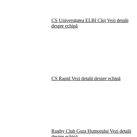
CS Universitatea ELBI Cluj
Vezi detalii
despre echipă
CS Rapid
Vezi detalii despre echipă
Rugby Club Gura Humorului
Vezi detalii
despre echipă