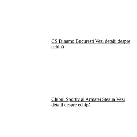
CS Dinamo Bucuresti
Vezi detalii despre
echipă
Clubul Sportiv al Armatei Steaua
Vezi
detalii despre echipă