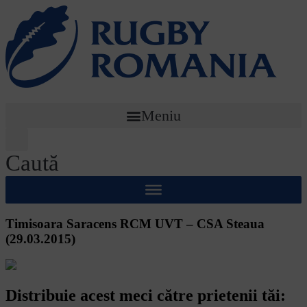
Meniu
Caută
Timisoara Saracens RCM UVT – CSA Steaua
(29.03.2015)
Distribuie acest meci către prietenii tăi: