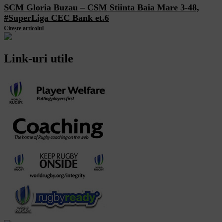
SCM Gloria Buzau – CSM Stiinta Baia Mare 3-48,
#SuperLiga CEC Bank et.6
Citește articolul
Link-uri utile