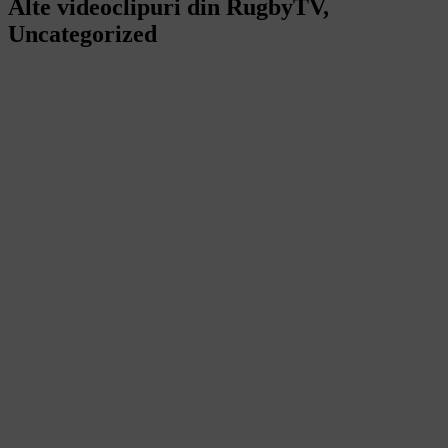
Alte videoclipuri din
RugbyTV
,
Uncategorized